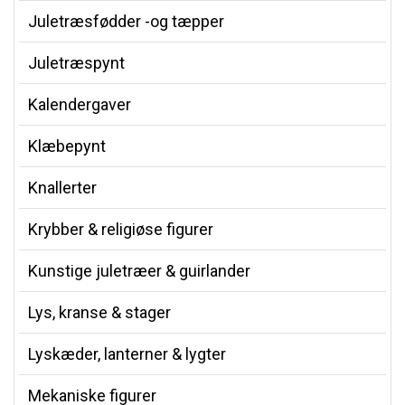
Juletræsfødder -og tæpper
Juletræspynt
Kalendergaver
Klæbepynt
Knallerter
Krybber & religiøse figurer
Kunstige juletræer & guirlander
Lys, kranse & stager
Lyskæder, lanterner & lygter
Mekaniske figurer