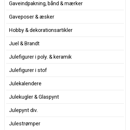
Gaveindpakning, bånd & mærker
Gaveposer & æsker
Hobby & dekorationsartikler
Juel & Brandt
Julefigurer i poly. & keramik
Julefigurer i stof
Julekalendere
Julekugler & Glaspynt
Julepynt div.
Julestrømper