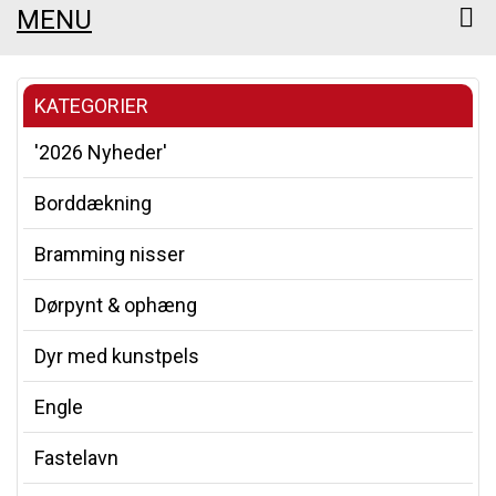
MENU
KATEGORIER
'2026 Nyheder'
Borddækning
Bramming nisser
Dørpynt & ophæng
Dyr med kunstpels
Engle
Fastelavn