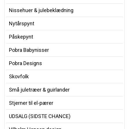
Nissehuer & julebeklædning
Nytårspynt
Påskepynt
Pobra Babynisser
Pobra Designs
Skovfolk
Små juletræer & guirlander
Stjerner til el-pærer
UDSALG (SIDSTE CHANCE)