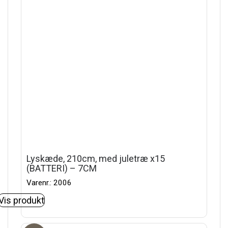
Lyskæde, 210cm, med juletræ x15
(BATTERI) – 7CM
Varenr.: 2006
Vis produkt