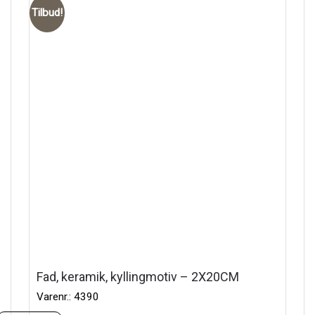
Tilbud!
Fad, keramik, kyllingmotiv – 2X20CM
Varenr.: 4390