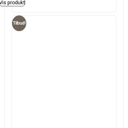
Vis produkt
Tilbud!