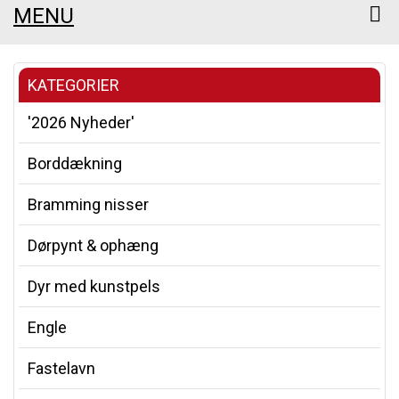
MENU
KATEGORIER
'2026 Nyheder'
Borddækning
Bramming nisser
Dørpynt & ophæng
Dyr med kunstpels
Engle
Fastelavn