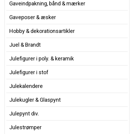
Gaveindpakning, bånd & mærker
Gaveposer & æsker
Hobby & dekorationsartikler
Juel & Brandt
Julefigurer i poly. & keramik
Julefigurer i stof
Julekalendere
Julekugler & Glaspynt
Julepynt div.
Julestrømper