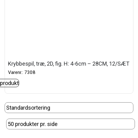
Krybbespil, træ, 2D, fig. H: 4-6cm – 28CM, 12/SÆT
Varenr.: 7308
 produkt