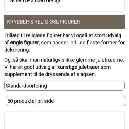
Vilhelm Hansen design
KRYBBER & RELIGIØSE FIGURER
I tillæg til religiøse figurer har vi også et stort udvalg
af
engle figurer
, som passer ind i de fleste former for
dekorering.
Og, så skal man naturligvis ikke glemme juletræerne.
Vi har et godt udvalg af
kunstige juletræer
som
supplement til de dryssende af slagsen.