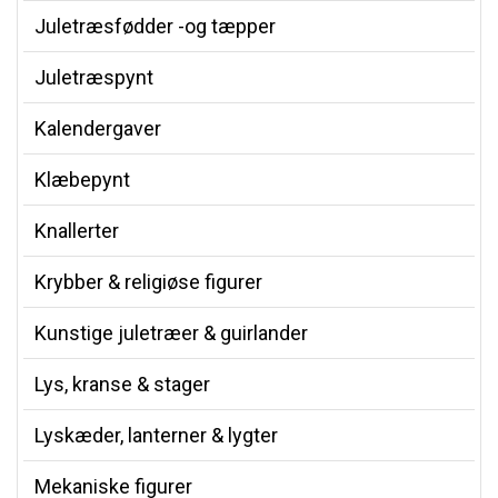
Juletræsfødder -og tæpper
Juletræspynt
Kalendergaver
Klæbepynt
Knallerter
Krybber & religiøse figurer
Kunstige juletræer & guirlander
Lys, kranse & stager
Lyskæder, lanterner & lygter
Mekaniske figurer