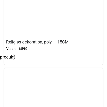
Religiøs dekoration, poly. – 15CM
Varenr.: 6590
 produkt