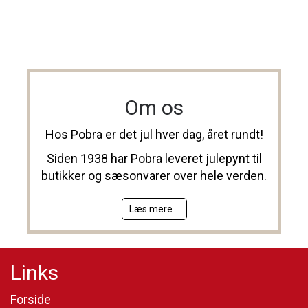
Om os
Hos Pobra er det jul hver dag, året rundt!
Siden 1938 har Pobra leveret julepynt til
butikker og sæsonvarer over hele verden.
Læs mere
Links
Forside