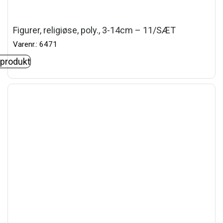
Figurer, religiøse, poly., 3-14cm – 11/SÆT
Varenr.: 6471
 produkt