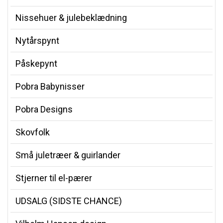
Nissehuer & julebeklædning
Nytårspynt
Påskepynt
Pobra Babynisser
Pobra Designs
Skovfolk
Små juletræer & guirlander
Stjerner til el-pærer
UDSALG (SIDSTE CHANCE)