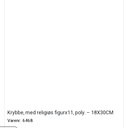
Krybbe, med religiøs figurx11, poly. – 18X30CM
Varenr.: 6468