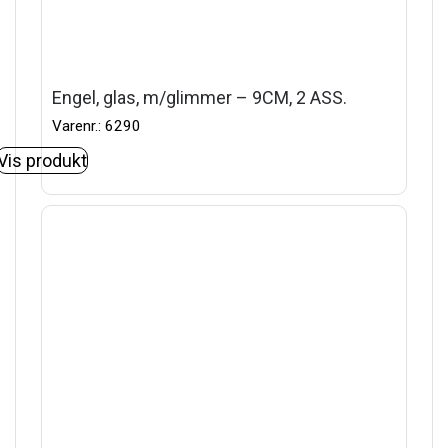
Engel, glas, m/glimmer – 9CM, 2 ASS.
Varenr.: 6290
Vis produkt