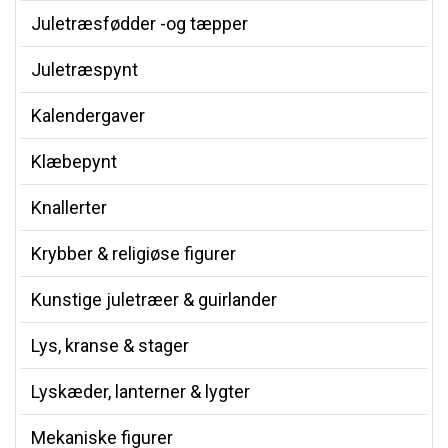
Juletræsfødder -og tæpper
Juletræspynt
Kalendergaver
Klæbepynt
Knallerter
Krybber & religiøse figurer
Kunstige juletræer & guirlander
Lys, kranse & stager
Lyskæder, lanterner & lygter
Mekaniske figurer