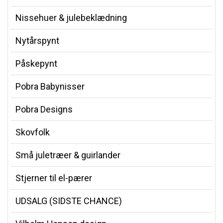
Nissehuer & julebeklædning
Nytårspynt
Påskepynt
Pobra Babynisser
Pobra Designs
Skovfolk
Små juletræer & guirlander
Stjerner til el-pærer
UDSALG (SIDSTE CHANCE)