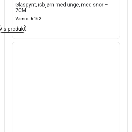
Glaspynt, isbjørn med unge, med snor –
7CM
Varenr.: 6162
Vis produkt