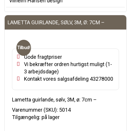
Vilhelm Hansen design
LAMETTA GUIRLANDE, SØLV, 3M, Ø: 7CM –
Tilbud!
Gode fragtpriser
Vi bekræfter ordren hurtigst muligt (1-
3 arbejdsdage)
Kontakt vores salgsafdeling 43278000
Lametta guirlande, sølv, 3M, ø: 7cm –
Varenummer (SKU):
5014
Tilgængelig: på lager