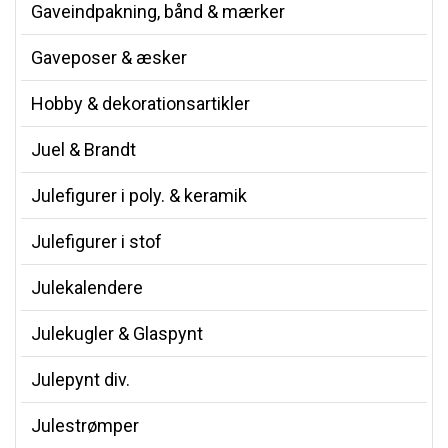
Gaveindpakning, bånd & mærker
Gaveposer & æsker
Hobby & dekorationsartikler
Juel & Brandt
Julefigurer i poly. & keramik
Julefigurer i stof
Julekalendere
Julekugler & Glaspynt
Julepynt div.
Julestrømper