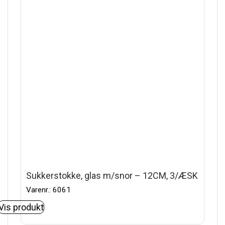
Sukkerstokke, glas m/snor – 12CM, 3/ÆSK
Varenr.: 6061
Vis produkt