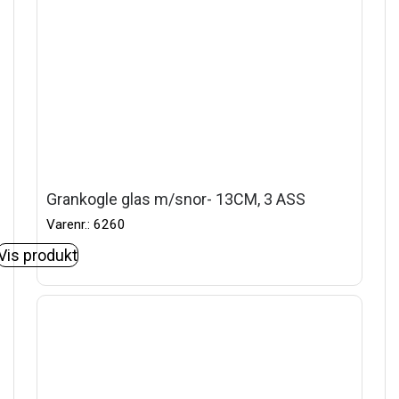
Grankogle glas m/snor- 13CM, 3 ASS
Varenr.: 6260
Vis produkt