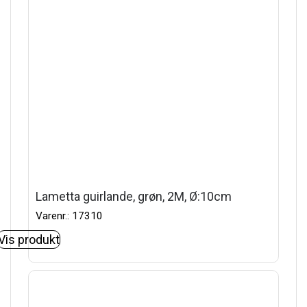
Lametta guirlande, grøn, 2M, Ø:10cm
Varenr.: 17310
Vis produkt