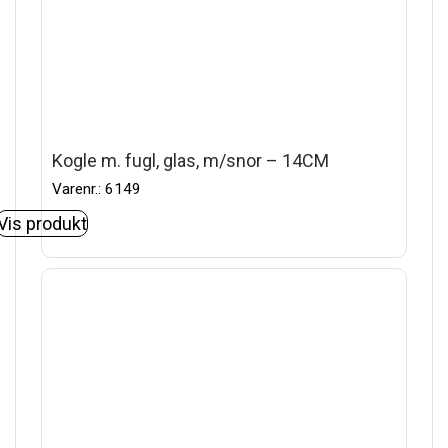
Kogle m. fugl, glas, m/snor – 14CM
Varenr.: 6149
Vis produkt