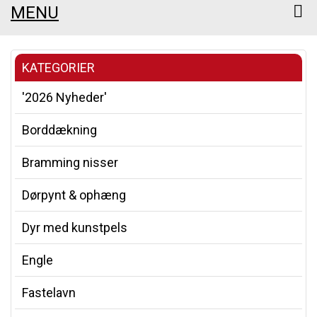
MENU
KATEGORIER
'2026 Nyheder'
Borddækning
Bramming nisser
Dørpynt & ophæng
Dyr med kunstpels
Engle
Fastelavn