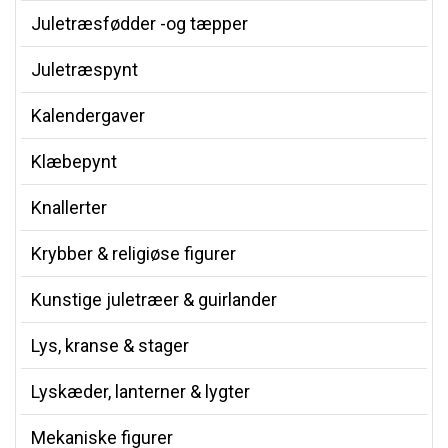
Juletræsfødder -og tæpper
Juletræspynt
Kalendergaver
Klæbepynt
Knallerter
Krybber & religiøse figurer
Kunstige juletræer & guirlander
Lys, kranse & stager
Lyskæder, lanterner & lygter
Mekaniske figurer