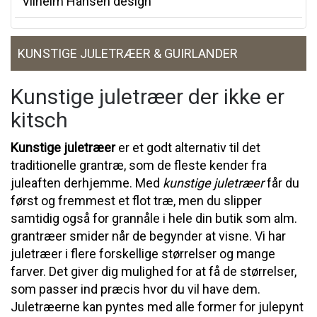
Vilhelm Hansen design
KUNSTIGE JULETRÆER & GUIRLANDER
Kunstige juletræer der ikke er
kitsch
Kunstige juletræer
er et godt alternativ til det
traditionelle grantræ, som de fleste kender fra
juleaften derhjemme. Med
kunstige juletræer
får du
først og fremmest et flot træ, men du slipper
samtidig også for grannåle i hele din butik som alm.
grantræer smider når de begynder at visne. Vi har
juletræer i flere forskellige størrelser og mange
farver. Det giver dig mulighed for at få de størrelser,
som passer ind præcis hvor du vil have dem.
Juletræerne kan pyntes med alle former for julepynt