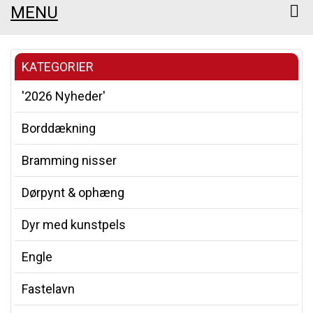
MENU
KATEGORIER
'2026 Nyheder'
Borddækning
Bramming nisser
Dørpynt & ophæng
Dyr med kunstpels
Engle
Fastelavn