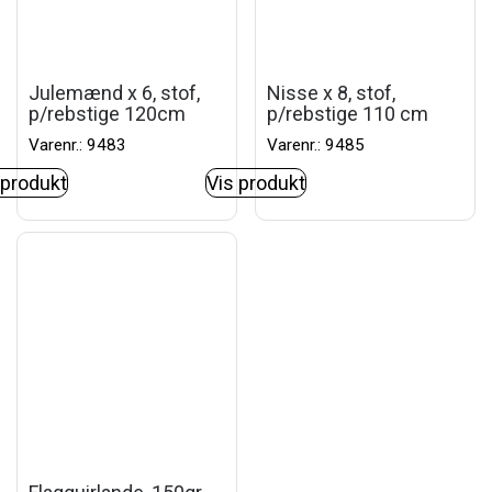
Julemænd x 6, stof,
Nisse x 8, stof,
p/rebstige 120cm
p/rebstige 110 cm
Varenr.: 9483
Varenr.: 9485
 produkt
Vis produkt