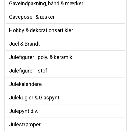
Gaveindpakning, bånd & mærker
Gaveposer & æsker
Hobby & dekorationsartikler
Juel & Brandt
Julefigurer i poly. & keramik
Julefigurer i stof
Julekalendere
Julekugler & Glaspynt
Julepynt div.
Julestrømper