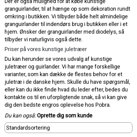
Der er også mulighed for at købe kunstige
granguirlander, til at hænge op som dekoration rundt
omkring i butikken. Vi tilbyder både helt almindelige
granguirlander til indendørs brug i butikken eller i et
hjem. Ønsker der granguirlander med diodelys, så
tilbyder vi naturligvis også dette.
Priser på vores kunstige juletræer
Du kan herunder se vores udvalg af kunstige
juletræer og guirlander. Vi har mange forskellige
varianter, som kan dække de flestes behov for et
juletræ i de danske hjem. Skulle du have spørgsmål,
eller kan du ikke finde hvad du leder efter, bedes du
kontakte os til en uforpligtende snak, så vi kan give
dig den bedste engros oplevelse hos Pobra.
Du kan også:
Oprette dig som kunde