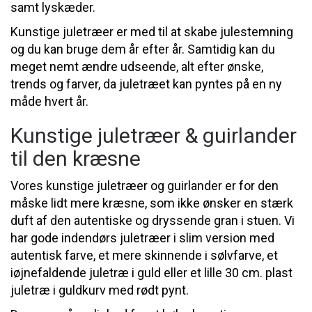
samt lyskæder.
Kunstige juletræer er med til at skabe julestemning
og du kan bruge dem år efter år. Samtidig kan du
meget nemt ændre udseende, alt efter ønske,
trends og farver, da juletræet kan pyntes på en ny
måde hvert år.
Kunstige juletræer & guirlander
til den kræsne
Vores kunstige juletræer og guirlander er for den
måske lidt mere kræsne, som ikke ønsker en stærk
duft af den autentiske og dryssende gran i stuen. Vi
har gode indendørs juletræer i slim version med
autentisk farve, et mere skinnende i sølvfarve, et
iøjnefaldende juletræ i guld eller et lille 30 cm. plast
juletræ i guldkurv med rødt pynt.