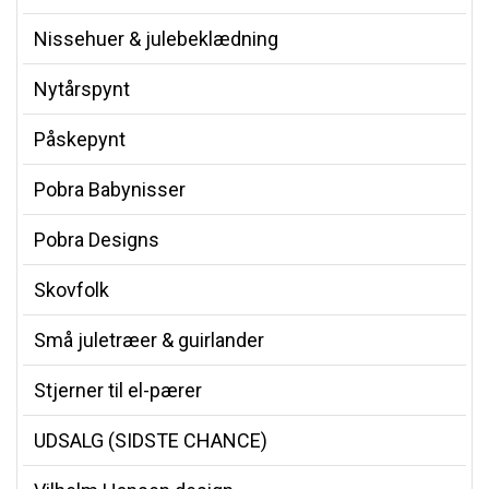
Nissehuer & julebeklædning
Nytårspynt
Påskepynt
Pobra Babynisser
Pobra Designs
Skovfolk
Små juletræer & guirlander
Stjerner til el-pærer
UDSALG (SIDSTE CHANCE)