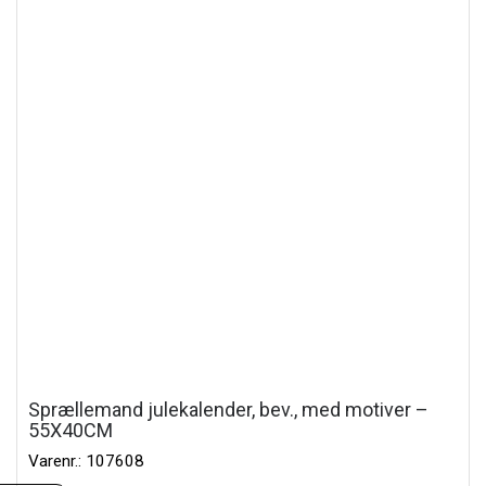
Sprællemand julekalender, bev., med motiver –
55X40CM
Varenr.: 107608