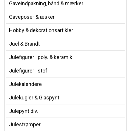
Gaveindpakning, bånd & mærker
Gaveposer & æsker
Hobby & dekorationsartikler
Juel & Brandt
Julefigurer i poly. & keramik
Julefigurer i stof
Julekalendere
Julekugler & Glaspynt
Julepynt div.
Julestrømper