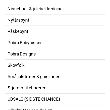
Nissehuer & julebeklædning
Nytårspynt
Påskepynt
Pobra Babynisser
Pobra Designs
Skovfolk
Små juletræer & guirlander
Stjerner til el-pærer
UDSALG (SIDSTE CHANCE)