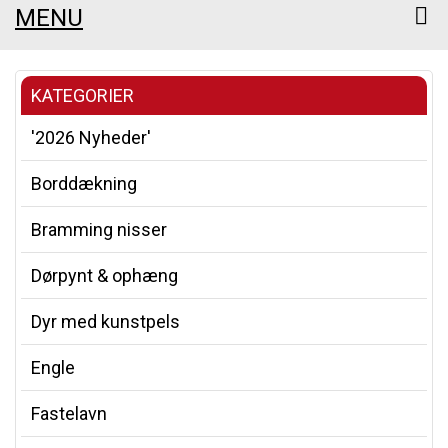
MENU
KATEGORIER
'2026 Nyheder'
Borddækning
Bramming nisser
Dørpynt & ophæng
Dyr med kunstpels
Engle
Fastelavn