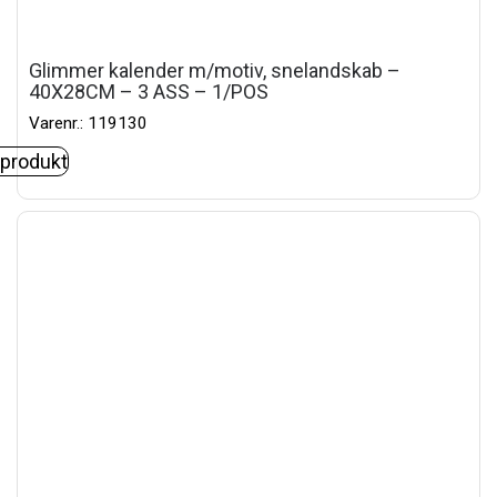
Glimmer kalender m/motiv, snelandskab –
40X28CM – 3 ASS – 1/POS
Varenr.: 119130
 produkt