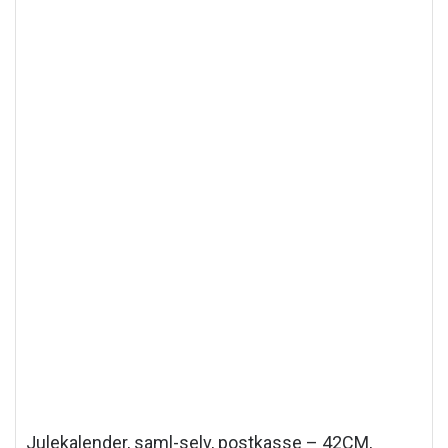
Julekalender, saml-selv, postkasse – 42CM,