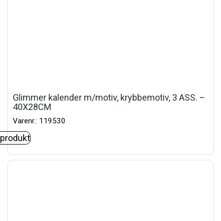
Glimmer kalender m/motiv, krybbemotiv, 3 ASS. –
40X28CM
Varenr.: 119530
 produkt