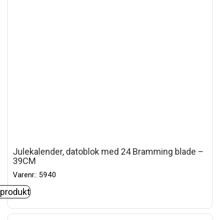
Julekalender, datoblok med 24 Bramming blade –
39CM
Varenr.: 5940
 produkt