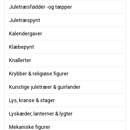
Juletræsfødder -og tæpper
Juletræspynt
Kalendergaver
Klæbepynt
Knallerter
Krybber & religiøse figurer
Kunstige juletræer & guirlander
Lys, kranse & stager
Lyskæder, lanterner & lygter
Mekaniske figurer