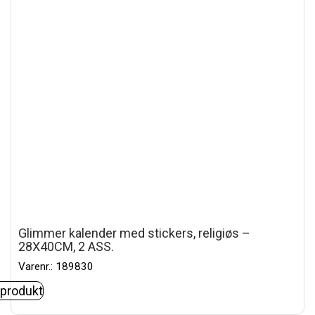
Glimmer kalender med stickers, religiøs –
28X40CM, 2 ASS.
Varenr.: 189830
 produkt