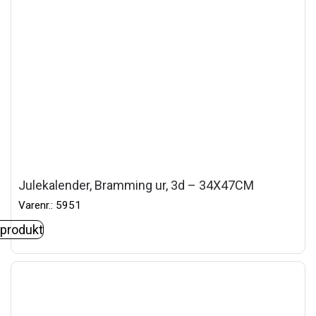
Julekalender, Bramming ur, 3d – 34X47CM
Varenr.: 5951
 produkt