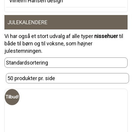
Vilhelm Hansen design
JULEKALENDERE
Vi har også et stort udvalg af alle typer
nissehuer
til
både til børn og til voksne, som højner
julestemningen.
Tilbud!