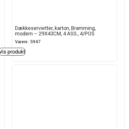
Dækkeservietter, karton, Bramming,
modern – 29X43CM, 4 ASS., 4/POS
Varenr.: 5947
Vis produkt