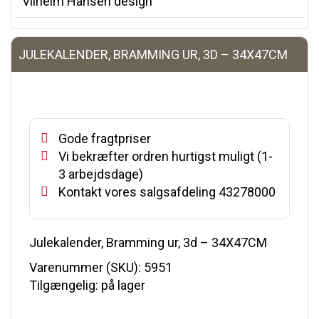
Vilhelm Hansen design
JULEKALENDER, BRAMMING UR, 3D – 34X47CM
Gode fragtpriser
Vi bekræfter ordren hurtigst muligt (1-
3 arbejdsdage)
Kontakt vores salgsafdeling 43278000
Julekalender, Bramming ur, 3d – 34X47CM
Varenummer (SKU):
5951
Tilgængelig: på lager