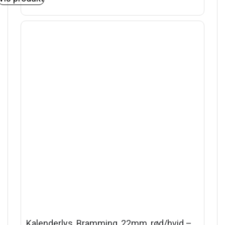
Kalenderlys, Bramming, 22mm, rød/hvid –