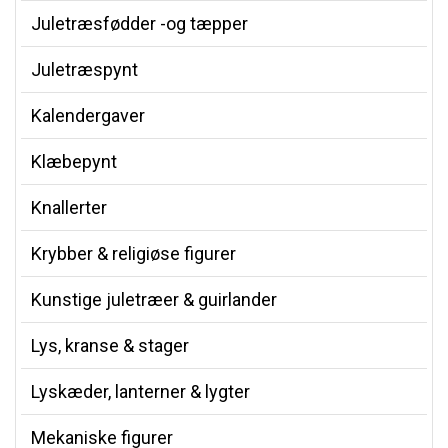
Juletræsfødder -og tæpper
Juletræspynt
Kalendergaver
Klæbepynt
Knallerter
Krybber & religiøse figurer
Kunstige juletræer & guirlander
Lys, kranse & stager
Lyskæder, lanterner & lygter
Mekaniske figurer