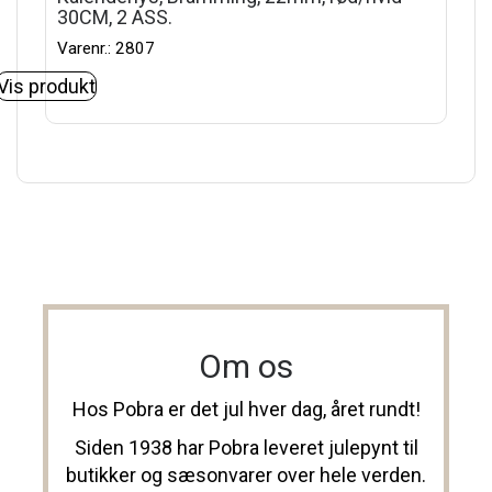
30CM, 2 ASS.
Varenr.: 2807
Vis produkt
Om os
Hos Pobra er det jul hver dag, året rundt!
Siden 1938 har Pobra leveret julepynt til
butikker og sæsonvarer over hele verden.