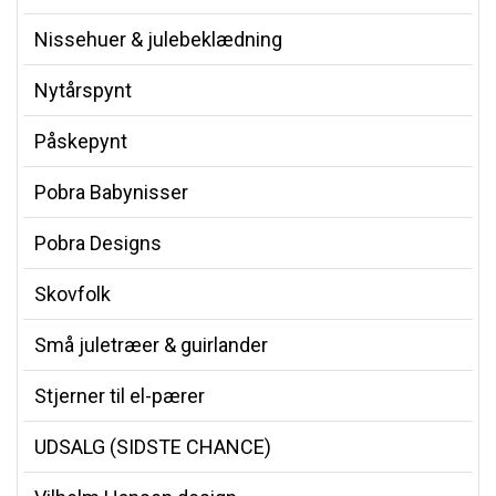
Nissehuer & julebeklædning
Nytårspynt
Påskepynt
Pobra Babynisser
Pobra Designs
Skovfolk
Små juletræer & guirlander
Stjerner til el-pærer
UDSALG (SIDSTE CHANCE)