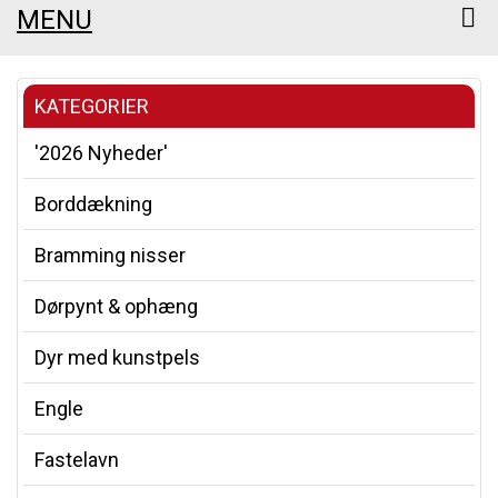
MENU
KATEGORIER
'2026 Nyheder'
Borddækning
Bramming nisser
Dørpynt & ophæng
Dyr med kunstpels
Engle
Fastelavn