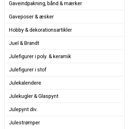
Gaveindpakning, bånd & mærker
Gaveposer & æsker
Hobby & dekorationsartikler
Juel & Brandt
Julefigurer i poly. & keramik
Julefigurer i stof
Julekalendere
Julekugler & Glaspynt
Julepynt div.
Julestrømper