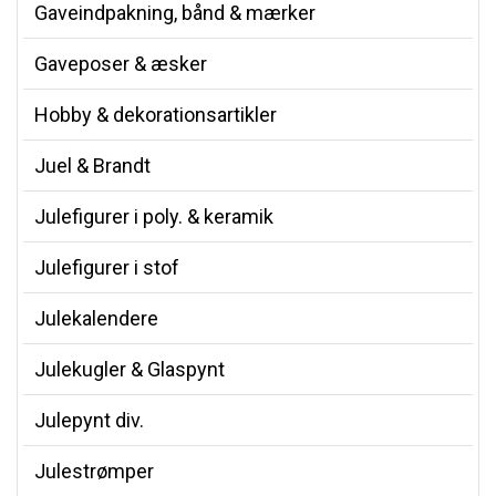
Gaveindpakning, bånd & mærker
Gaveposer & æsker
Hobby & dekorationsartikler
Juel & Brandt
Julefigurer i poly. & keramik
Julefigurer i stof
Julekalendere
Julekugler & Glaspynt
Julepynt div.
Julestrømper