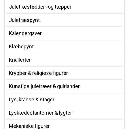
Juletræsfødder -og tæpper
Juletræspynt
Kalendergaver
Klæbepynt
Knallerter
Krybber & religiøse figurer
Kunstige juletræer & guirlander
Lys, kranse & stager
Lyskæder, lanterner & lygter
Mekaniske figurer