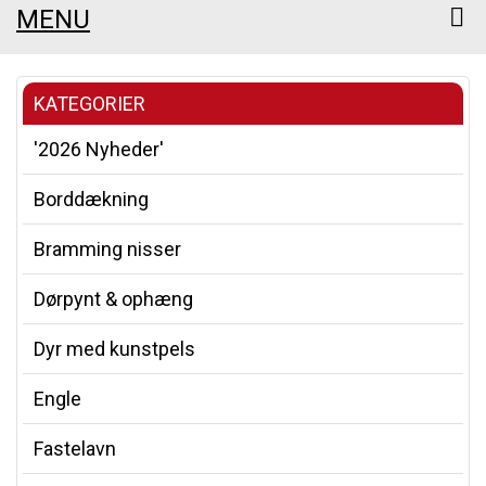
MENU
KATEGORIER
'2026 Nyheder'
Borddækning
Bramming nisser
Dørpynt & ophæng
Dyr med kunstpels
Engle
Fastelavn