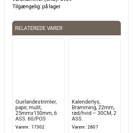
Tilgængelig: på lager
RELATEREDE VARER
Guirlandestrimler,
Kalenderlys,
papir, mulit,
Bramming, 22mm,
25mmx150mm, 6
rød/hvid – 30CM, 2
ASS. 60/POS
ASS.
Varenr.: 17302
Varenr.: 2807