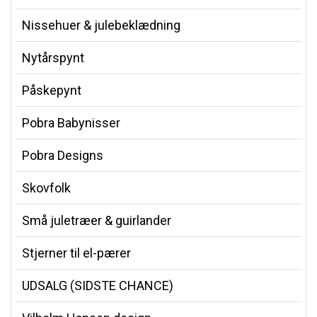
Nissehuer & julebeklædning
Nytårspynt
Påskepynt
Pobra Babynisser
Pobra Designs
Skovfolk
Små juletræer & guirlander
Stjerner til el-pærer
UDSALG (SIDSTE CHANCE)