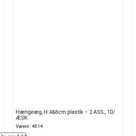
Hængeæg, H:4&6cm plastik – 2 ASS., 10/
ÆSK
Varenr.: 4014