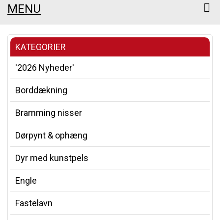
MENU
KATEGORIER
'2026 Nyheder'
Borddækning
Bramming nisser
Dørpynt & ophæng
Dyr med kunstpels
Engle
Fastelavn