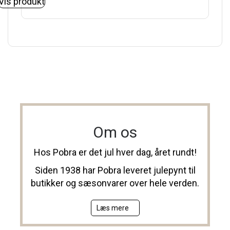
Vis produkt
Om os
Hos Pobra er det jul hver dag, året rundt!
Siden 1938 har Pobra leveret julepynt til
butikker og sæsonvarer over hele verden.
Læs mere