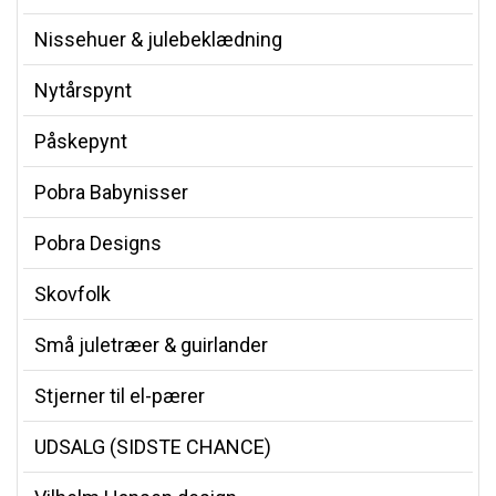
Nissehuer & julebeklædning
Nytårspynt
Påskepynt
Pobra Babynisser
Pobra Designs
Skovfolk
Små juletræer & guirlander
Stjerner til el-pærer
UDSALG (SIDSTE CHANCE)