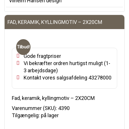
Vilhelm Hansen design
FAD, KERAMIK, KYLLINGMOTIV – 2X20CM
Tilbud!
Gode fragtpriser
Vi bekræfter ordren hurtigst muligt (1-
3 arbejdsdage)
Kontakt vores salgsafdeling 43278000
Fad, keramik, kyllingmotiv – 2X20CM
Varenummer (SKU):
4390
Tilgængelig: på lager