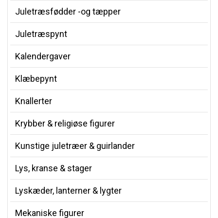
Juletræsfødder -og tæpper
Juletræspynt
Kalendergaver
Klæbepynt
Knallerter
Krybber & religiøse figurer
Kunstige juletræer & guirlander
Lys, kranse & stager
Lyskæder, lanterner & lygter
Mekaniske figurer