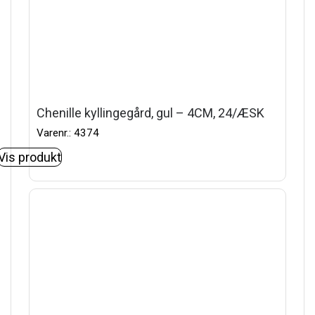
Chenille kyllingegård, gul – 4CM, 24/ÆSK
Varenr.: 4374
Vis produkt