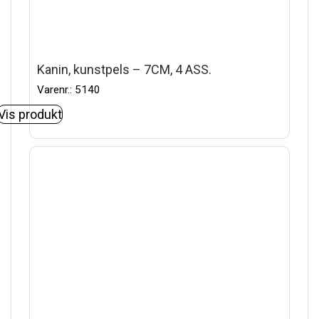
Kanin, kunstpels – 7CM, 4 ASS.
Varenr.: 5140
Vis produkt