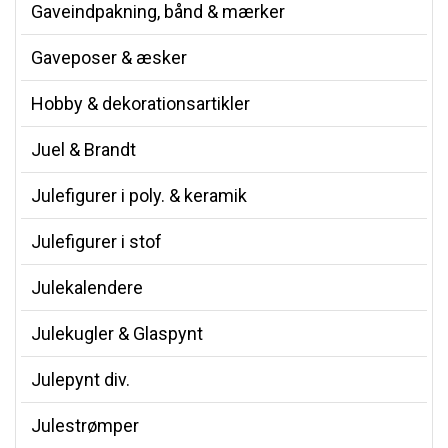
Gaveindpakning, bånd & mærker
Gaveposer & æsker
Hobby & dekorationsartikler
Juel & Brandt
Julefigurer i poly. & keramik
Julefigurer i stof
Julekalendere
Julekugler & Glaspynt
Julepynt div.
Julestrømper