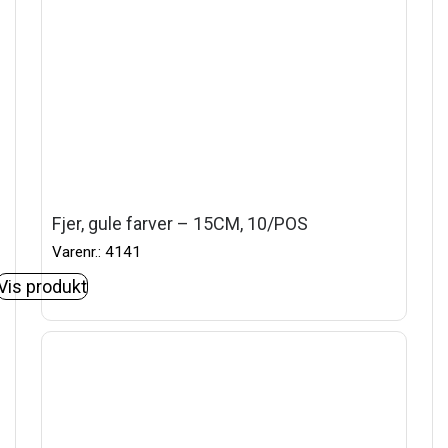
Fjer, gule farver – 15CM, 10/POS
Varenr.: 4141
Vis produkt