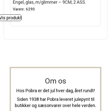
Engel, glas, m/glimmer – 9CM, 2 ASS.
Varenr.: 6290
Vis produkt
Om os
Hos Pobra er det jul hver dag, året rundt!
Siden 1938 har Pobra leveret julepynt til
butikker og sæsonvarer over hele verden.