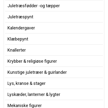
Juletræsfødder -og tæpper
Juletræspynt
Kalendergaver
Klæbepynt
Knallerter
Krybber & religiøse figurer
Kunstige juletræer & guirlander
Lys, kranse & stager
Lyskæder, lanterner & lygter
Mekaniske figurer