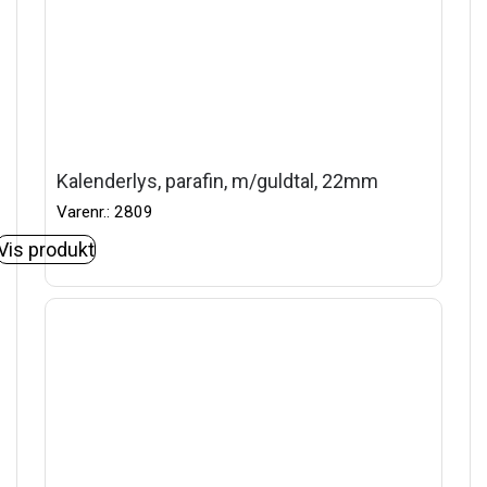
Kalenderlys, parafin, m/guldtal, 22mm
Varenr.: 2809
Vis produkt