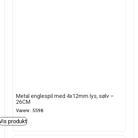
Metal englespil med 4x12mm lys, sølv –
26CM
Varenr.: 5598
Vis produkt