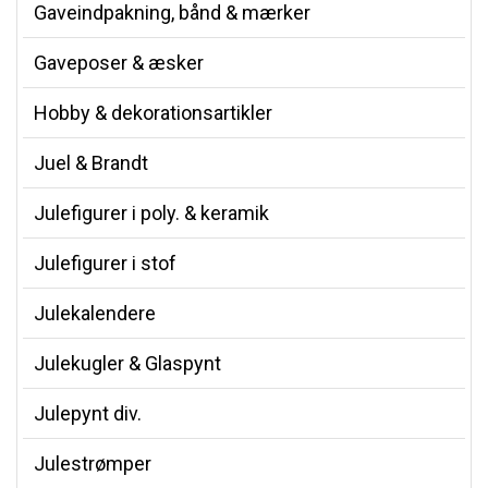
Gaveindpakning, bånd & mærker
Gaveposer & æsker
Hobby & dekorationsartikler
Juel & Brandt
Julefigurer i poly. & keramik
Julefigurer i stof
Julekalendere
Julekugler & Glaspynt
Julepynt div.
Julestrømper