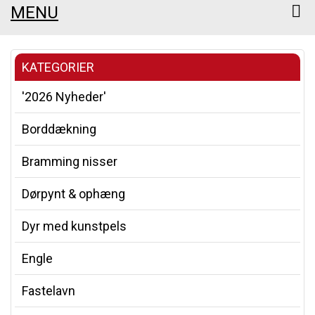
MENU
KATEGORIER
'2026 Nyheder'
Borddækning
Bramming nisser
Dørpynt & ophæng
Dyr med kunstpels
Engle
Fastelavn