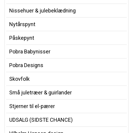
Nissehuer & julebeklædning
Nytårspynt
Påskepynt
Pobra Babynisser
Pobra Designs
Skovfolk
Små juletræer & guirlander
Stjerner til el-pærer
UDSALG (SIDSTE CHANCE)