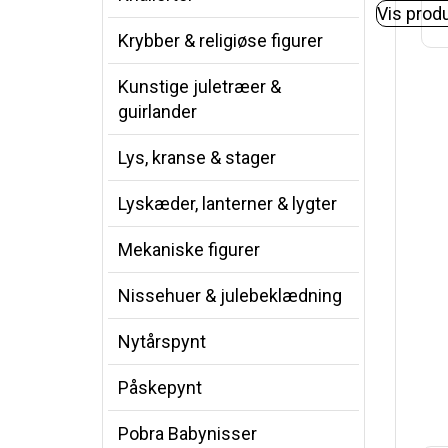
Vis prod
Krybber & religiøse figurer
Kunstige juletræer &
guirlander
Lys, kranse & stager
Lyskæder, lanterner & lygter
Mekaniske figurer
Nissehuer & julebeklædning
Nytårspynt
Påskepynt
Pobra Babynisser