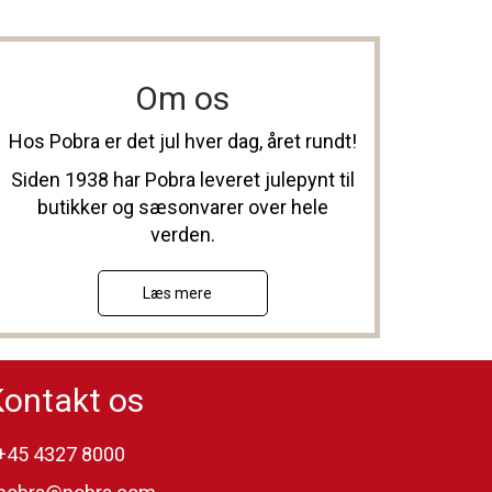
Om os
Hos Pobra er det jul hver dag, året rundt!
Siden 1938 har Pobra leveret julepynt til
butikker og sæsonvarer over hele
verden.
Læs mere
Kontakt os
+45 4327 8000