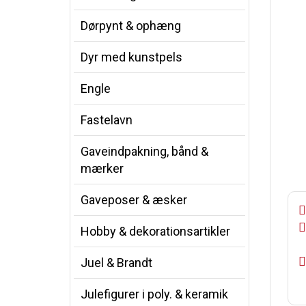
Dørpynt & ophæng
Dyr med kunstpels
Engle
Fastelavn
Gaveindpakning, bånd &
mærker
Gaveposer & æsker
Hobby & dekorationsartikler
Juel & Brandt
Julefigurer i poly. & keramik