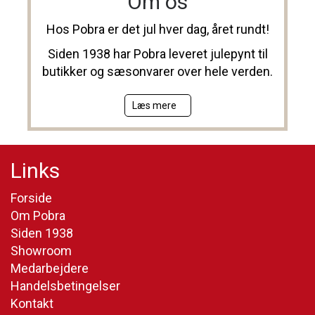
Om os
Hos Pobra er det jul hver dag, året rundt!
Siden 1938 har Pobra leveret julepynt til
butikker og sæsonvarer over hele verden.
Læs mere
Links
Forside
Om Pobra
Siden 1938
Showroom
Medarbejdere
Handelsbetingelser
Kontakt