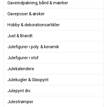
Gaveindpakning, bånd & mærker
Gaveposer & æsker
Hobby & dekorationsartikler
Juel & Brandt
Julefigurer i poly. & keramik
Julefigurer i stof
Julekalendere
Julekugler & Glaspynt
Julepynt div.
Julestrømper