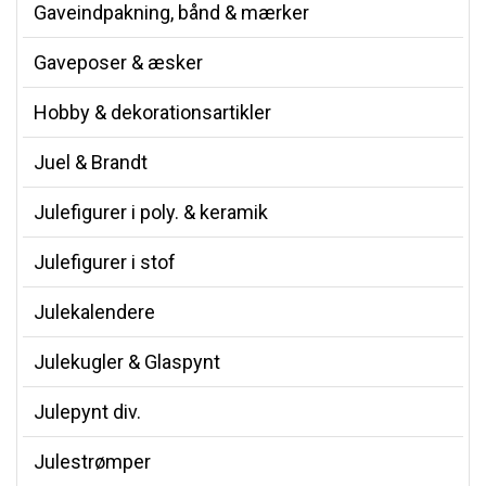
Gaveindpakning, bånd & mærker
Gaveposer & æsker
Hobby & dekorationsartikler
Juel & Brandt
Julefigurer i poly. & keramik
Julefigurer i stof
Julekalendere
Julekugler & Glaspynt
Julepynt div.
Julestrømper