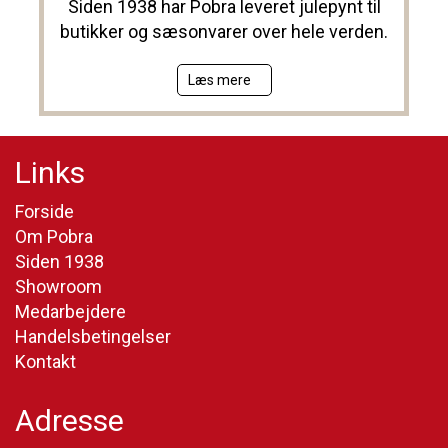
Siden 1938 har Pobra leveret julepynt til
butikker og sæsonvarer over hele verden.
Læs mere
Links
Forside
Om Pobra
Siden 1938
Showroom
Medarbejdere
Handelsbetingelser
Kontakt
Adresse