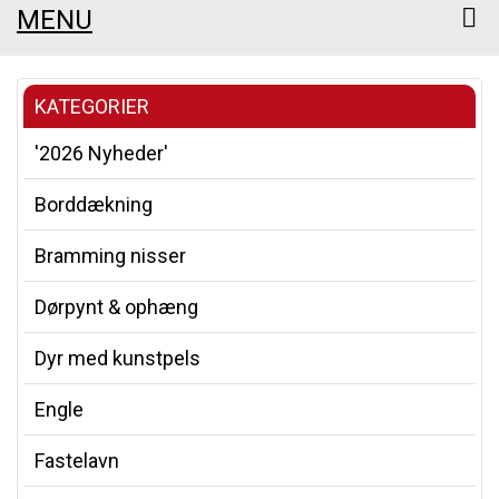
MENU
KATEGORIER
'2026 Nyheder'
Borddækning
Bramming nisser
Dørpynt & ophæng
Dyr med kunstpels
Engle
Fastelavn