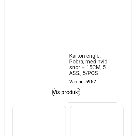
Karton engle,
Pobra, med hvid
snor – 15CM, 5
ASS., 5/POS
Varenr.: 5952
Vis produkt