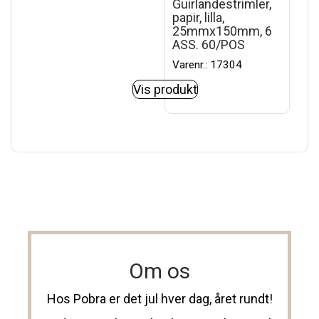
Guirlandestrimler,
papir, lilla,
25mmx150mm, 6
ASS. 60/POS
Varenr.: 17304
Vis produkt
Om os
Hos Pobra er det jul hver dag, året rundt!