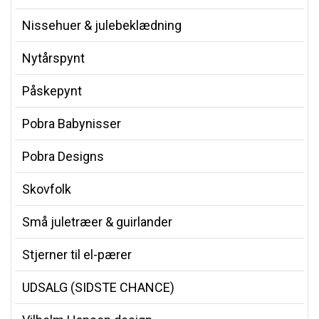
Nissehuer & julebeklædning
Nytårspynt
Påskepynt
Pobra Babynisser
Pobra Designs
Skovfolk
Små juletræer & guirlander
Stjerner til el-pærer
UDSALG (SIDSTE CHANCE)