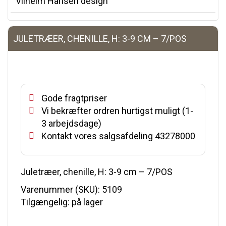
Vilhelm Hansen design
JULETRÆER, CHENILLE, H: 3-9 CM – 7/POS
Gode fragtpriser
Vi bekræfter ordren hurtigst muligt (1-
3 arbejdsdage)
Kontakt vores salgsafdeling 43278000
Juletræer, chenille, H: 3-9 cm – 7/POS
Varenummer (SKU):
5109
Tilgængelig: på lager