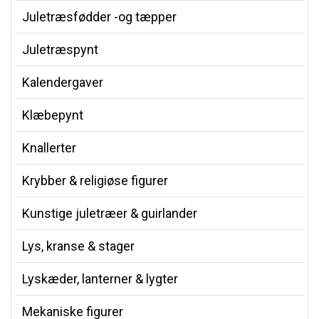
Juletræsfødder -og tæpper
Juletræspynt
Kalendergaver
Klæbepynt
Knallerter
Krybber & religiøse figurer
Kunstige juletræer & guirlander
Lys, kranse & stager
Lyskæder, lanterner & lygter
Mekaniske figurer