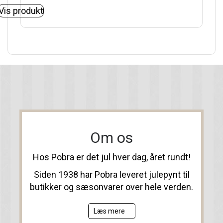
Vis produkt
Om os
Hos Pobra er det jul hver dag, året rundt!
Siden 1938 har Pobra leveret julepynt til
butikker og sæsonvarer over hele verden.
Læs mere