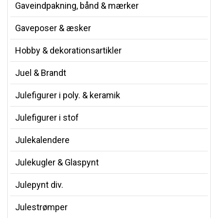
Gaveindpakning, bånd & mærker
Gaveposer & æsker
Hobby & dekorationsartikler
Juel & Brandt
Julefigurer i poly. & keramik
Julefigurer i stof
Julekalendere
Julekugler & Glaspynt
Julepynt div.
Julestrømper