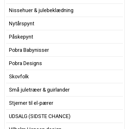
Nissehuer & julebeklædning
Nytårspynt
Påskepynt
Pobra Babynisser
Pobra Designs
Skovfolk
Små juletræer & guirlander
Stjerner til el-pærer
UDSALG (SIDSTE CHANCE)