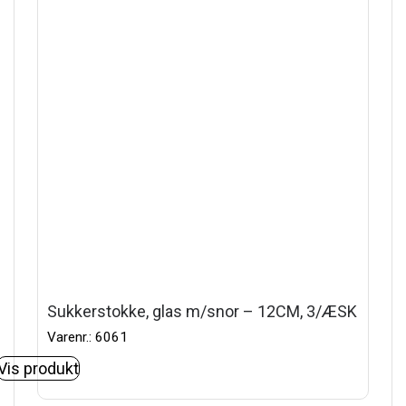
Sukkerstokke, glas m/snor – 12CM, 3/ÆSK
Varenr.: 6061
Vis produkt