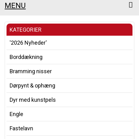
MENU
KATEGORIER
'2026 Nyheder'
Borddækning
Bramming nisser
Dørpynt & ophæng
Dyr med kunstpels
Engle
Fastelavn