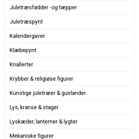
Juletræsfødder -og tæpper
Juletræspynt
Kalendergaver
Klæbepynt
Knallerter
Krybber & religiøse figurer
Kunstige juletræer & guirlander
Lys, kranse & stager
Lyskæder, lanterner & lygter
Mekaniske figurer