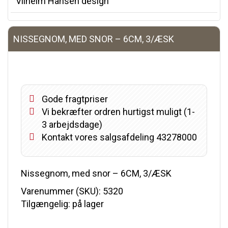
Vilhelm Hansen design
NISSEGNOM, MED SNOR – 6CM, 3/ÆSK
Gode fragtpriser
Vi bekræfter ordren hurtigst muligt (1-
3 arbejdsdage)
Kontakt vores salgsafdeling 43278000
Nissegnom, med snor – 6CM, 3/ÆSK
Varenummer (SKU):
5320
Tilgængelig: på lager