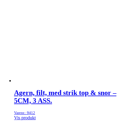
Agern, filt, med strik top & snor –
5CM, 3 ASS.
Varenr.: 9412
Vis produkt