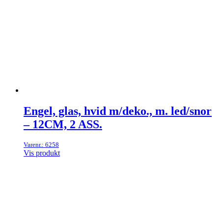
Engel, glas, hvid m/deko., m. led/snor
– 12CM, 2 ASS.
Varenr.: 6258
Vis produkt