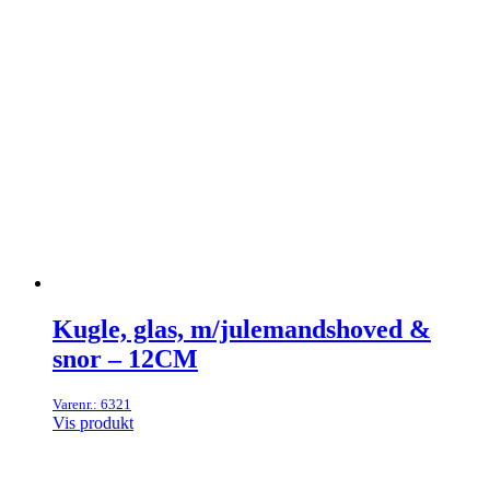
Kugle, glas, m/julemandshoved &
snor – 12CM
Varenr.: 6321
Vis produkt