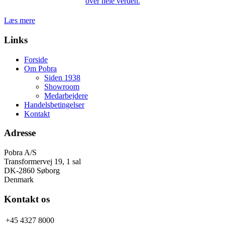
over hele verden.
Læs mere
Links
Forside
Om Pobra
Siden 1938
Showroom
Medarbejdere
Handelsbetingelser
Kontakt
Adresse
Pobra A/S
Transformervej 19, 1 sal
DK-2860 Søborg
Denmark
Kontakt os
+45 4327 8000