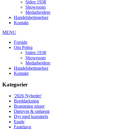
Siden 1938
Showroom
Medarbejdere
Handelsbetingelser
Kontakt
MENU
Forside
Om Pobra
Siden 1938
Showroom
Medarbejdere
Handelsbetingelser
Kontakt
Kategorier
'2026 Nyheder'
Borddækning
Bramming nisser
Dørpynt & ophæng
Dyr med kunstpels
Engle
Fastelavn