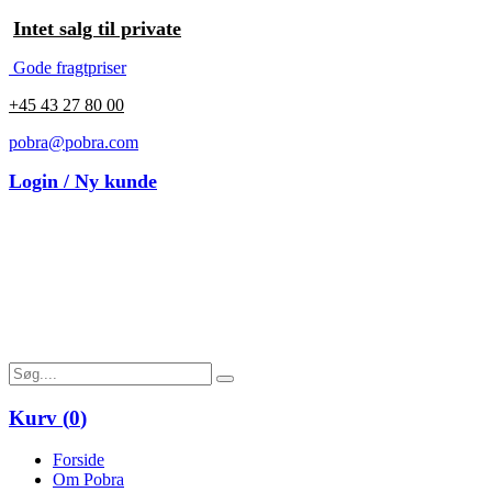
Intet salg til private
Gode fragtpriser
+45 43 27 80 00
pobra@pobra.com
Login / Ny kunde
Kurv (
0
)
Forside
Om Pobra