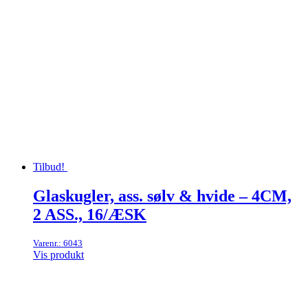
Tilbud!
Glaskugler, ass. sølv & hvide – 4CM,
2 ASS., 16/ÆSK
Varenr.: 6043
Vis produkt