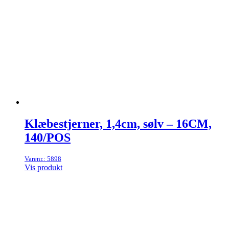
Klæbestjerner, 1,4cm, sølv – 16CM,
140/POS
Varenr.: 5898
Vis produkt