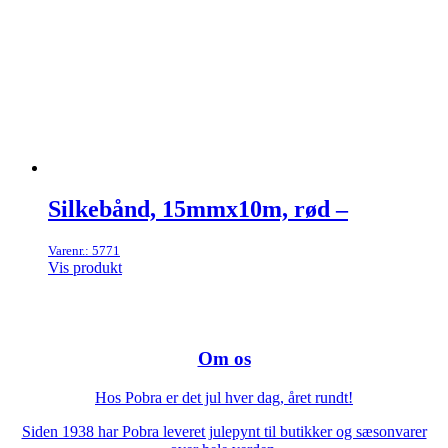
Silkebånd, 15mmx10m, rød –
Varenr.: 5771
Vis produkt
Om os
Hos Pobra er det jul hver dag, året rundt!
Siden 1938 har Pobra leveret julepynt til butikker og sæsonvarer