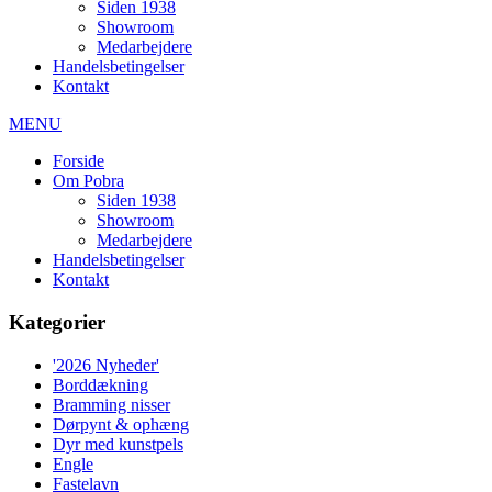
Siden 1938
Showroom
Medarbejdere
Handelsbetingelser
Kontakt
MENU
Forside
Om Pobra
Siden 1938
Showroom
Medarbejdere
Handelsbetingelser
Kontakt
Kategorier
'2026 Nyheder'
Borddækning
Bramming nisser
Dørpynt & ophæng
Dyr med kunstpels
Engle
Fastelavn