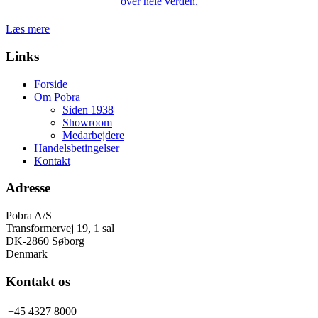
over hele verden.
Læs mere
Links
Forside
Om Pobra
Siden 1938
Showroom
Medarbejdere
Handelsbetingelser
Kontakt
Adresse
Pobra A/S
Transformervej 19, 1 sal
DK-2860 Søborg
Denmark
Kontakt os
+45 4327 8000