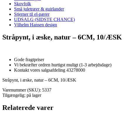
Skovfolk
Små juletræer & guirlander
Stjerner til el-pærer
UDSALG (SIDSTE CHANCE)
Vilhelm Hansen design
Stråpynt, i æske, natur – 6CM, 10/ÆSK
Gode fragtpriser
Vi bekræfter ordren hurtigst muligt (1-3 arbejdsdage)
Kontakt vores salgsafdeling 43278000
Stråpynt, i æske, natur – 6CM, 10/ÆSK
Varenummer (SKU):
5337
Tilgængelig: på lager
Relaterede varer