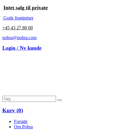
Intet salg til private
Gode fragtpriser
+45 43 27 80 00
pobra@pobra.com
Login / Ny kunde
Kurv (
0
)
Forside
Om Pobra