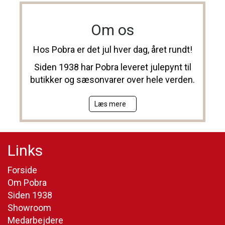
Om os
Hos Pobra er det jul hver dag, året rundt!
Siden 1938 har Pobra leveret julepynt til
butikker og sæsonvarer over hele verden.
Læs mere
Links
Forside
Om Pobra
Siden 1938
Showroom
Medarbejdere