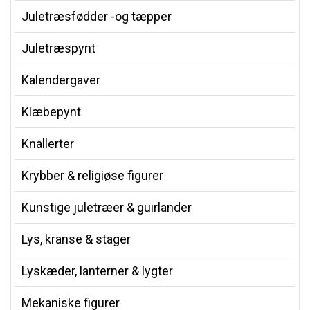
Juletræsfødder -og tæpper
Juletræspynt
Kalendergaver
Klæbepynt
Knallerter
Krybber & religiøse figurer
Kunstige juletræer & guirlander
Lys, kranse & stager
Lyskæder, lanterner & lygter
Mekaniske figurer