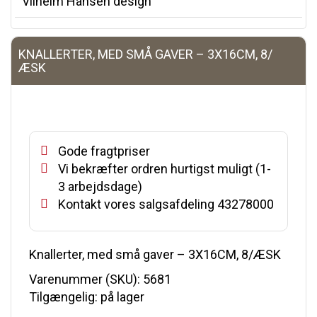
Vilhelm Hansen design
KNALLERTER, MED SMÅ GAVER – 3X16CM, 8/
ÆSK
Gode fragtpriser
Vi bekræfter ordren hurtigst muligt (1-
3 arbejdsdage)
Kontakt vores salgsafdeling 43278000
Knallerter, med små gaver – 3X16CM, 8/ÆSK
Varenummer (SKU):
5681
Tilgængelig: på lager