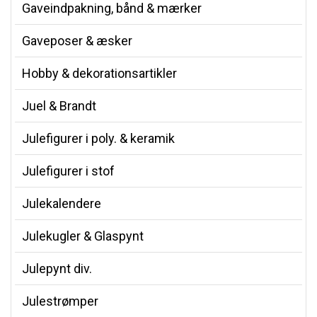
Gaveindpakning, bånd & mærker
Gaveposer & æsker
Hobby & dekorationsartikler
Juel & Brandt
Julefigurer i poly. & keramik
Julefigurer i stof
Julekalendere
Julekugler & Glaspynt
Julepynt div.
Julestrømper