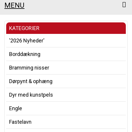
MENU
KATEGORIER
'2026 Nyheder'
Borddækning
Bramming nisser
Dørpynt & ophæng
Dyr med kunstpels
Engle
Fastelavn