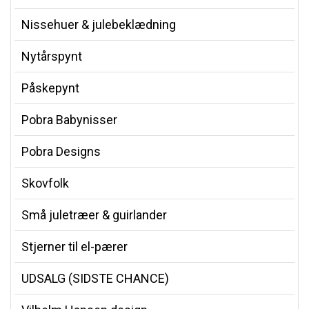
Nissehuer & julebeklædning
Nytårspynt
Påskepynt
Pobra Babynisser
Pobra Designs
Skovfolk
Små juletræer & guirlander
Stjerner til el-pærer
UDSALG (SIDSTE CHANCE)