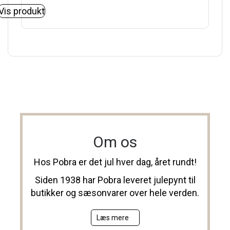
Vis produkt
Om os
Hos Pobra er det jul hver dag, året rundt!
Siden 1938 har Pobra leveret julepynt til
butikker og sæsonvarer over hele verden.
Læs mere