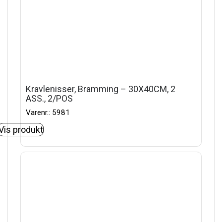
Kravlenisser, Bramming – 30X40CM, 2
ASS., 2/POS
Varenr.: 5981
Vis produkt