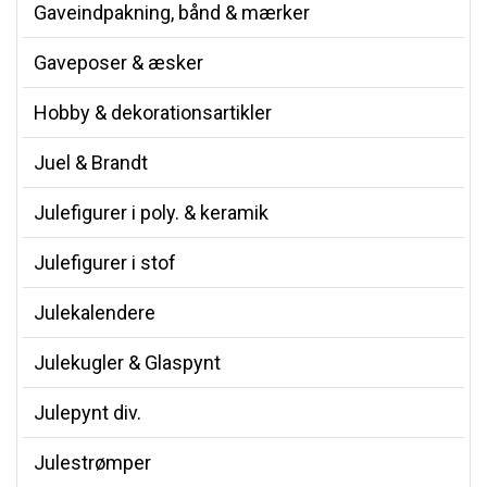
Gaveindpakning, bånd & mærker
Gaveposer & æsker
Hobby & dekorationsartikler
Juel & Brandt
Julefigurer i poly. & keramik
Julefigurer i stof
Julekalendere
Julekugler & Glaspynt
Julepynt div.
Julestrømper