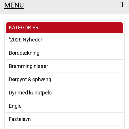
MENU
KATEGORIER
'2026 Nyheder'
Borddækning
Bramming nisser
Dørpynt & ophæng
Dyr med kunstpels
Engle
Fastelavn