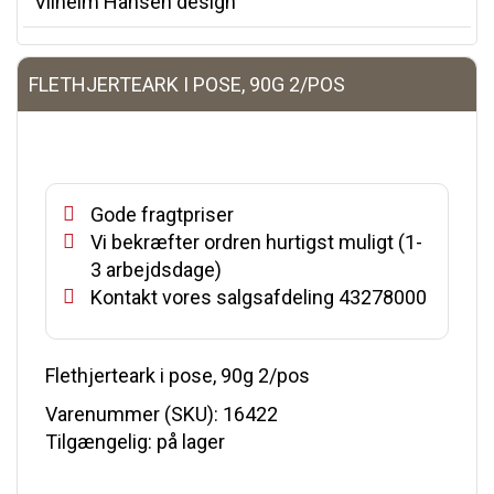
Vilhelm Hansen design
FLETHJERTEARK I POSE, 90G 2/POS
Gode fragtpriser
Vi bekræfter ordren hurtigst muligt (1-
3 arbejdsdage)
Kontakt vores salgsafdeling 43278000
Flethjerteark i pose, 90g 2/pos
Varenummer (SKU):
16422
Tilgængelig: på lager