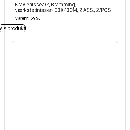
Kravlenisseark, Bramming,
værkstednisser- 30X40CM, 2 ASS., 2/POS
Varenr.: 5956
Vis produkt