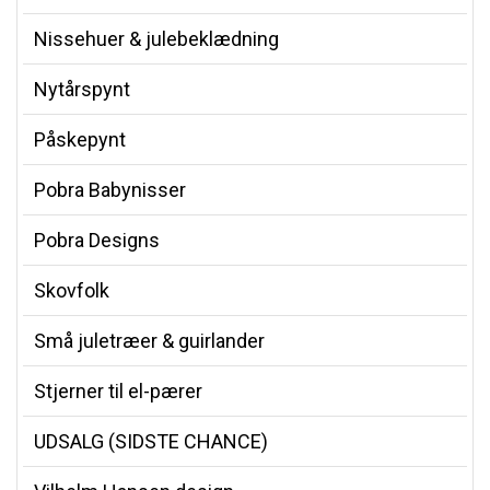
Nissehuer & julebeklædning
Nytårspynt
Påskepynt
Pobra Babynisser
Pobra Designs
Skovfolk
Små juletræer & guirlander
Stjerner til el-pærer
UDSALG (SIDSTE CHANCE)