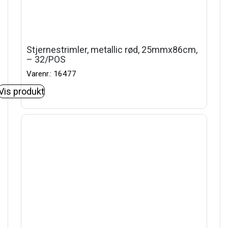
Stjernestrimler, metallic rød, 25mmx86cm,
– 32/POS
Varenr.: 16477
Vis produkt