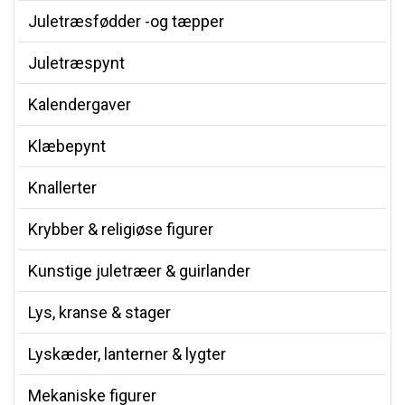
Juletræsfødder -og tæpper
Juletræspynt
Kalendergaver
Klæbepynt
Knallerter
Krybber & religiøse figurer
Kunstige juletræer & guirlander
Lys, kranse & stager
Lyskæder, lanterner & lygter
Mekaniske figurer