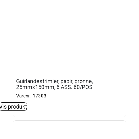
Guirlandestrimler, papir, grønne,
25mmx150mm, 6 ASS. 60/POS
Varenr.: 17303
Vis produkt