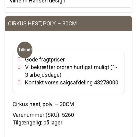
Vilhelm Hansen design
CIRKUS HEST, POLY. – 30CM
Tilbud!
Gode fragtpriser
Vi bekræfter ordren hurtigst muligt (1-
3 arbejdsdage)
Kontakt vores salgsafdeling 43278000
Cirkus hest, poly. – 30CM
Varenummer (SKU):
5260
Tilgængelig: på lager