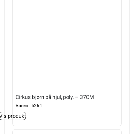
Cirkus bjørn på hjul, poly. – 37CM
Varenr.: 5261
Vis produkt