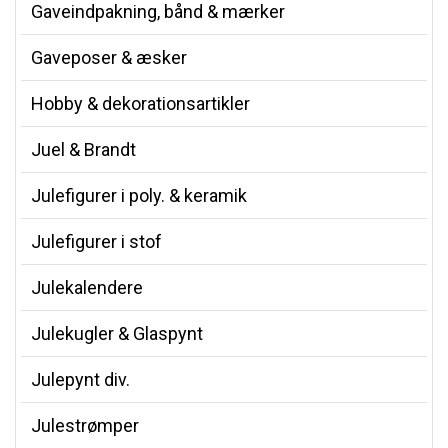
Gaveindpakning, bånd & mærker
Gaveposer & æsker
Hobby & dekorationsartikler
Juel & Brandt
Julefigurer i poly. & keramik
Julefigurer i stof
Julekalendere
Julekugler & Glaspynt
Julepynt div.
Julestrømper