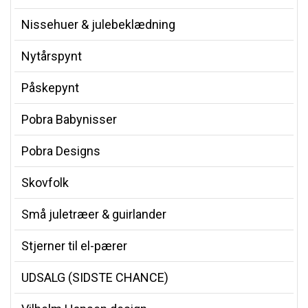
Nissehuer & julebeklædning
Nytårspynt
Påskepynt
Pobra Babynisser
Pobra Designs
Skovfolk
Små juletræer & guirlander
Stjerner til el-pærer
UDSALG (SIDSTE CHANCE)