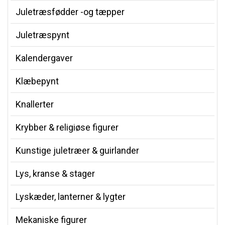
Juletræsfødder -og tæpper
Juletræspynt
Kalendergaver
Klæbepynt
Knallerter
Krybber & religiøse figurer
Kunstige juletræer & guirlander
Lys, kranse & stager
Lyskæder, lanterner & lygter
Mekaniske figurer