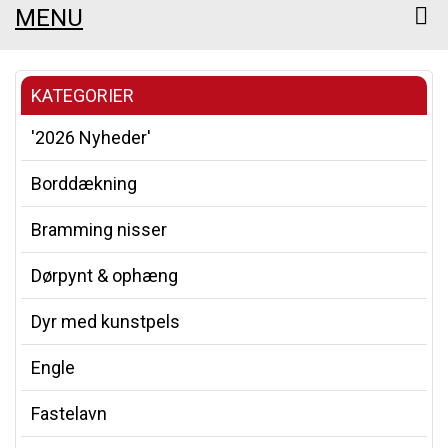
MENU
KATEGORIER
'2026 Nyheder'
Borddækning
Bramming nisser
Dørpynt & ophæng
Dyr med kunstpels
Engle
Fastelavn