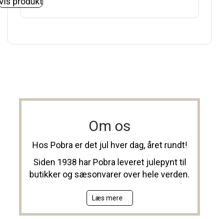
Vis produkt
Om os
Hos Pobra er det jul hver dag, året rundt!
Siden 1938 har Pobra leveret julepynt til
butikker og sæsonvarer over hele verden.
Læs mere