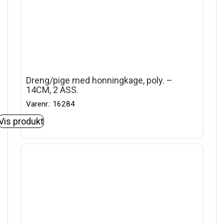
Dreng/pige med honningkage, poly. –
14CM, 2 ASS.
Varenr.: 16284
Vis produkt