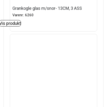
Grankogle glas m/snor- 13CM, 3 ASS
Varenr.: 6260
Vis produkt