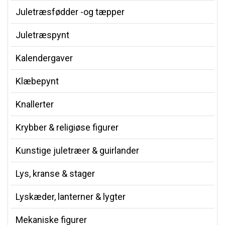
Juletræsfødder -og tæpper
Juletræspynt
Kalendergaver
Klæbepynt
Knallerter
Krybber & religiøse figurer
Kunstige juletræer & guirlander
Lys, kranse & stager
Lyskæder, lanterner & lygter
Mekaniske figurer