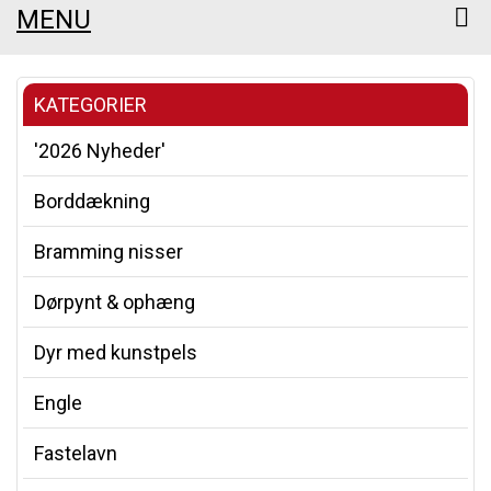
MENU
KATEGORIER
'2026 Nyheder'
Borddækning
Bramming nisser
Dørpynt & ophæng
Dyr med kunstpels
Engle
Fastelavn