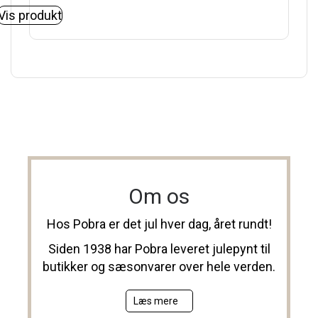
Vis produkt
Om os
Hos Pobra er det jul hver dag, året rundt!
Siden 1938 har Pobra leveret julepynt til
butikker og sæsonvarer over hele verden.
Læs mere