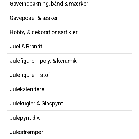
Gaveindpakning, bånd & mærker
Gaveposer & æsker
Hobby & dekorationsartikler
Juel & Brandt
Julefigurer i poly. & keramik
Julefigurer i stof
Julekalendere
Julekugler & Glaspynt
Julepynt div.
Julestrømper