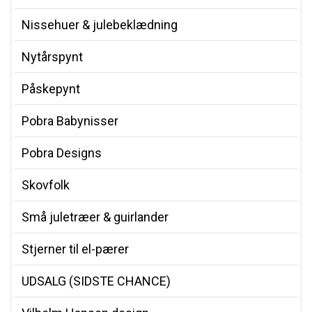
Nissehuer & julebeklædning
Nytårspynt
Påskepynt
Pobra Babynisser
Pobra Designs
Skovfolk
Små juletræer & guirlander
Stjerner til el-pærer
UDSALG (SIDSTE CHANCE)