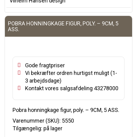
Vilhelm Hansen design
POBRA HONNINGKAGE FIGUR, POLY. – 9CM, 5
ASS.
Gode fragtpriser
Vi bekræfter ordren hurtigst muligt (1-
3 arbejdsdage)
Kontakt vores salgsafdeling 43278000
Pobra honningkage figur, poly. – 9CM, 5 ASS.
Varenummer (SKU):
5550
Tilgængelig: på lager