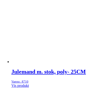
Julemand m. stok, poly- 25CM
Varenr.: 8710
Vis produkt