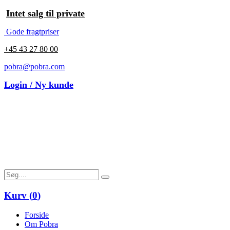
Intet salg til private
Gode fragtpriser
+45 43 27 80 00
pobra@pobra.com
Login / Ny kunde
Kurv (
0
)
Forside
Om Pobra