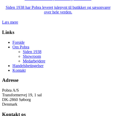
Siden 1938 har Pobra leveret julepynt til butikker og sæsonvarer
over hele verden.
Læs mere
Links
Forside
Om Pobra
Siden 1938
Showroom
Medarbejdere
Handelsbetingelser
Kontakt
Adresse
Pobra A/S
Transformervej 19, 1 sal
DK-2860 Søborg
Denmark
Kontakt os