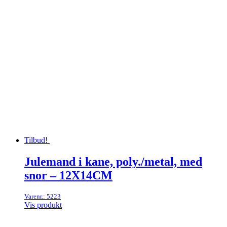
Tilbud!
Julemand i kane, poly./metal, med
snor – 12X14CM
Varenr.: 5223
Vis produkt