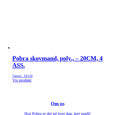
Pobra skovmand, poly., – 20CM, 4
ASS.
Varenr.: 18120
Vis produkt
Om os
Hos Pobra er det jul hver dag, året rundt!