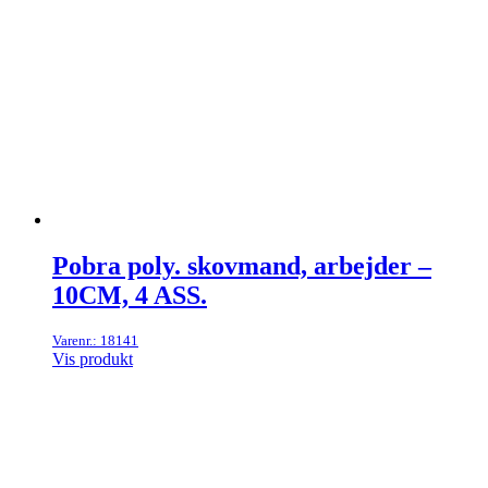
Pobra poly. skovmand, arbejder –
10CM, 4 ASS.
Varenr.: 18141
Vis produkt