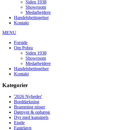
Siden 1938
Showroom
Medarbejdere
Handelsbetingelser
Kontakt
MENU
Forside
Om Pobra
Siden 1938
Showroom
Medarbejdere
Handelsbetingelser
Kontakt
Kategorier
'2026 Nyheder'
Borddækning
Bramming nisser
Dørpynt & ophæng
Dyr med kunstpels
Engle
Fastelavn