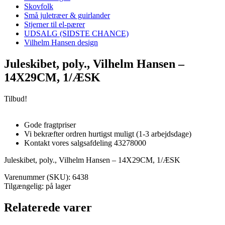
Skovfolk
Små juletræer & guirlander
Stjerner til el-pærer
UDSALG (SIDSTE CHANCE)
Vilhelm Hansen design
Juleskibet, poly., Vilhelm Hansen –
14X29CM, 1/ÆSK
Tilbud!
Gode fragtpriser
Vi bekræfter ordren hurtigst muligt (1-3 arbejdsdage)
Kontakt vores salgsafdeling 43278000
Juleskibet, poly., Vilhelm Hansen – 14X29CM, 1/ÆSK
Varenummer (SKU):
6438
Tilgængelig: på lager
Relaterede varer