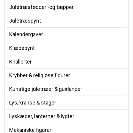
Juletræsfødder -og tæpper
Juletræspynt
Kalendergaver
Klæbepynt
Knallerter
Krybber & religiøse figurer
Kunstige juletræer & guirlander
Lys, kranse & stager
Lyskæder, lanterner & lygter
Mekaniske figurer