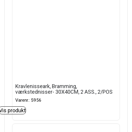
Kravlenisseark, Bramming,
værkstednisser- 30X40CM, 2 ASS., 2/POS
Varenr.: 5956
Vis produkt