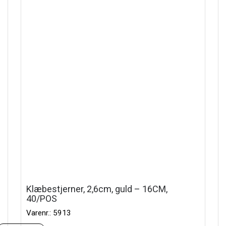
Klæbestjerner, 2,6cm, guld – 16CM,
40/POS
Varenr.: 5913