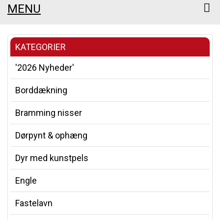
MENU
KATEGORIER
'2026 Nyheder'
Borddækning
Bramming nisser
Dørpynt & ophæng
Dyr med kunstpels
Engle
Fastelavn