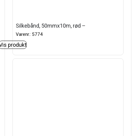
Silkebånd, 50mmx10m, rød –
Varenr.: 5774
Vis produkt