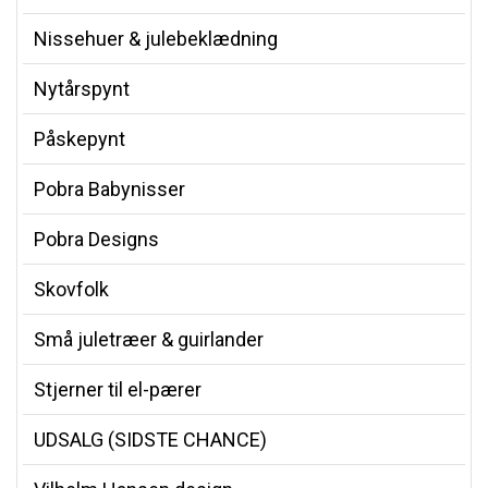
Nissehuer & julebeklædning
Nytårspynt
Påskepynt
Pobra Babynisser
Pobra Designs
Skovfolk
Små juletræer & guirlander
Stjerner til el-pærer
UDSALG (SIDSTE CHANCE)