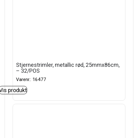
Stjernestrimler, metallic rød, 25mmx86cm,
– 32/POS
Varenr.: 16477
Vis produkt