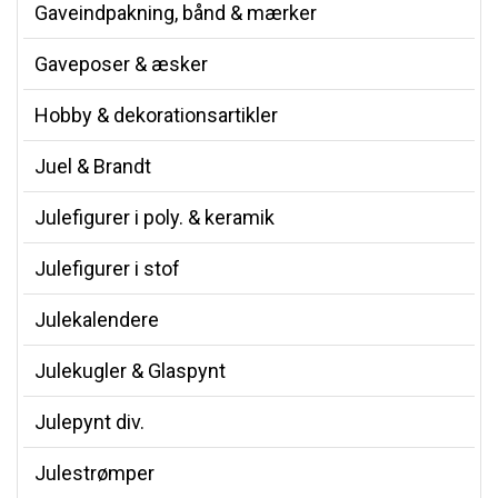
Gaveindpakning, bånd & mærker
Gaveposer & æsker
Hobby & dekorationsartikler
Juel & Brandt
Julefigurer i poly. & keramik
Julefigurer i stof
Julekalendere
Julekugler & Glaspynt
Julepynt div.
Julestrømper