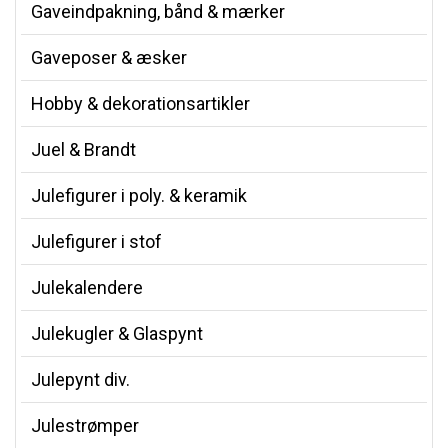
Gaveindpakning, bånd & mærker
Gaveposer & æsker
Hobby & dekorationsartikler
Juel & Brandt
Julefigurer i poly. & keramik
Julefigurer i stof
Julekalendere
Julekugler & Glaspynt
Julepynt div.
Julestrømper