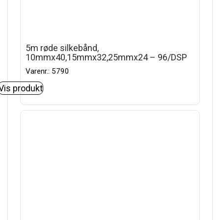
5m røde silkebånd,
10mmx40,15mmx32,25mmx24 – 96/DSP
Varenr.: 5790
Vis produkt