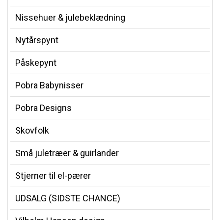
Nissehuer & julebeklædning
Nytårspynt
Påskepynt
Pobra Babynisser
Pobra Designs
Skovfolk
Små juletræer & guirlander
Stjerner til el-pærer
UDSALG (SIDSTE CHANCE)