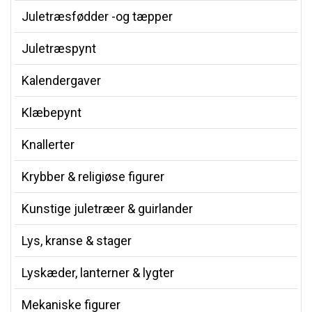
Juletræsfødder -og tæpper
Juletræspynt
Kalendergaver
Klæbepynt
Knallerter
Krybber & religiøse figurer
Kunstige juletræer & guirlander
Lys, kranse & stager
Lyskæder, lanterner & lygter
Mekaniske figurer