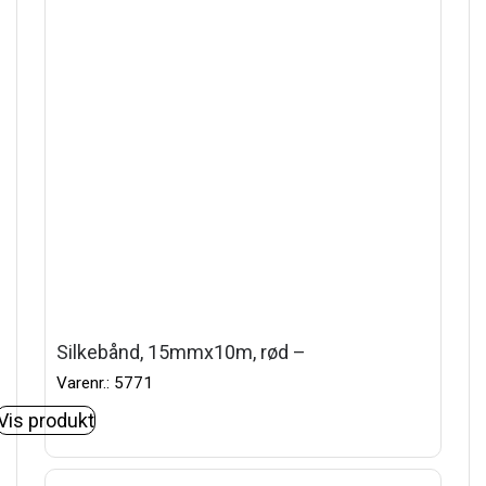
Silkebånd, 15mmx10m, rød –
Varenr.: 5771
Vis produkt