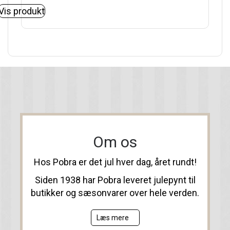
Vis produkt
Om os
Hos Pobra er det jul hver dag, året rundt!
Siden 1938 har Pobra leveret julepynt til
butikker og sæsonvarer over hele verden.
Læs mere