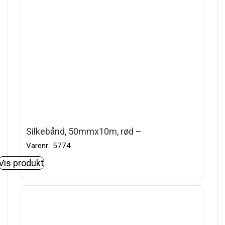
Silkebånd, 50mmx10m, rød –
Varenr.: 5774
Vis produkt