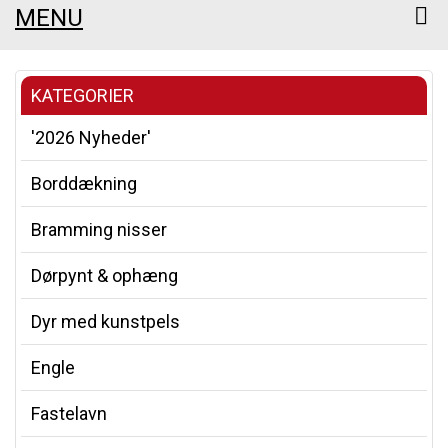
MENU
KATEGORIER
'2026 Nyheder'
Borddækning
Bramming nisser
Dørpynt & ophæng
Dyr med kunstpels
Engle
Fastelavn