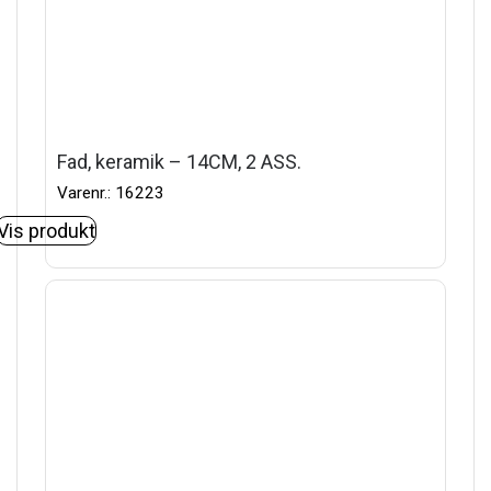
Fad, keramik – 14CM, 2 ASS.
Varenr.: 16223
Vis produkt