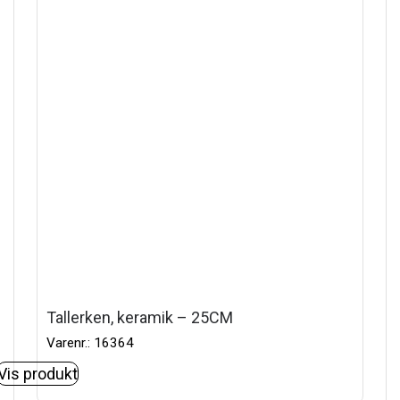
Tallerken, keramik – 25CM
Varenr.: 16364
Vis produkt