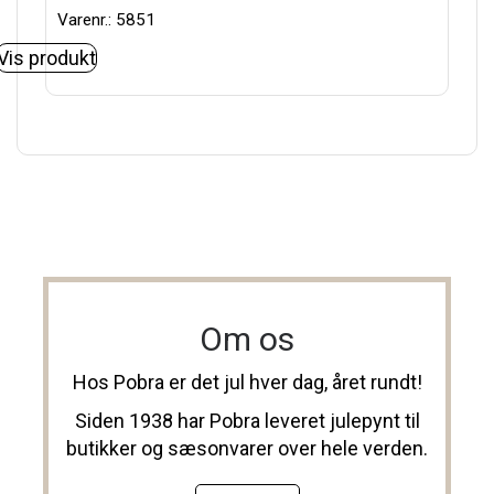
Varenr.: 5851
Vis produkt
Om os
Hos Pobra er det jul hver dag, året rundt!
Siden 1938 har Pobra leveret julepynt til
butikker og sæsonvarer over hele verden.