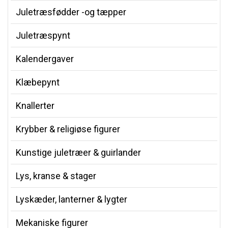
Juletræsfødder -og tæpper
Juletræspynt
Kalendergaver
Klæbepynt
Knallerter
Krybber & religiøse figurer
Kunstige juletræer & guirlander
Lys, kranse & stager
Lyskæder, lanterner & lygter
Mekaniske figurer