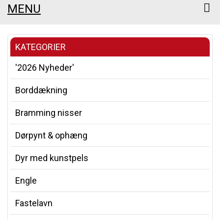
MENU
KATEGORIER
'2026 Nyheder'
Borddækning
Bramming nisser
Dørpynt & ophæng
Dyr med kunstpels
Engle
Fastelavn