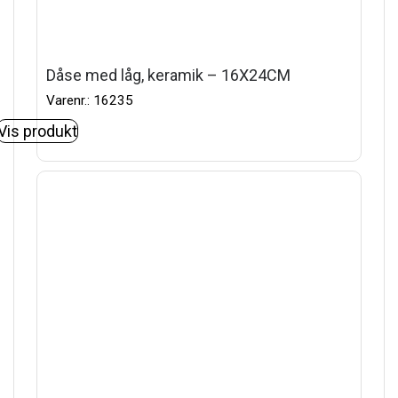
Dåse med låg, keramik – 16X24CM
Varenr.: 16235
Vis produkt