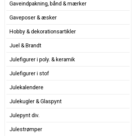
Gaveindpakning, bånd & mærker
Gaveposer & æsker
Hobby & dekorationsartikler
Juel & Brandt
Julefigurer i poly. & keramik
Julefigurer i stof
Julekalendere
Julekugler & Glaspynt
Julepynt div.
Julestrømper