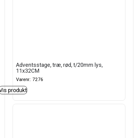
Adventsstage, træ, rød, t/20mm lys,
11x32CM
Varenr.: 7276
Vis produkt