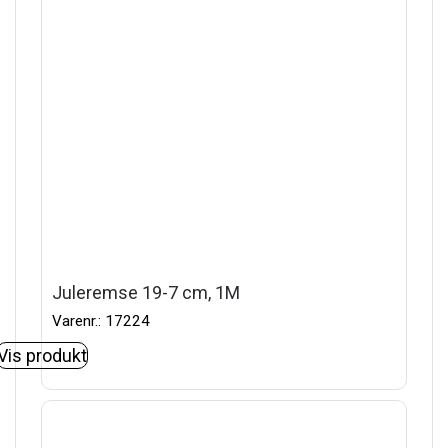
Juleremse 19-7 cm, 1M
Varenr.: 17224
Vis produkt