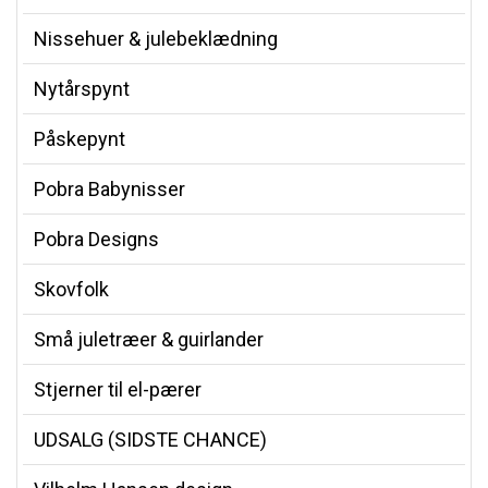
Nissehuer & julebeklædning
Nytårspynt
Påskepynt
Pobra Babynisser
Pobra Designs
Skovfolk
Små juletræer & guirlander
Stjerner til el-pærer
UDSALG (SIDSTE CHANCE)