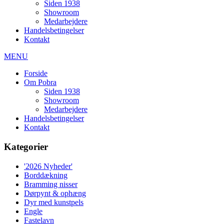
Siden 1938
Showroom
Medarbejdere
Handelsbetingelser
Kontakt
MENU
Forside
Om Pobra
Siden 1938
Showroom
Medarbejdere
Handelsbetingelser
Kontakt
Kategorier
'2026 Nyheder'
Borddækning
Bramming nisser
Dørpynt & ophæng
Dyr med kunstpels
Engle
Fastelavn