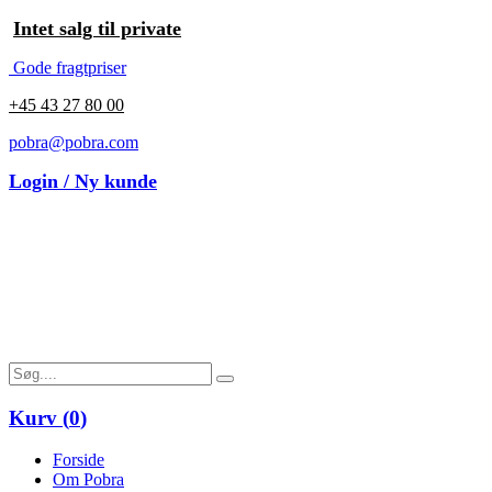
Intet salg til private
Gode fragtpriser
+45 43 27 80 00
pobra@pobra.com
Login / Ny kunde
Kurv (
0
)
Forside
Om Pobra