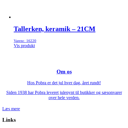
Tallerken, keramik – 21CM
Varenr.: 16220
Vis produkt
Om os
Hos Pobra er det jul hver dag, året rundt!
Siden 1938 har Pobra leveret julepynt til butikker og sæsonvarer
over hele verden.
Læs mere
Links