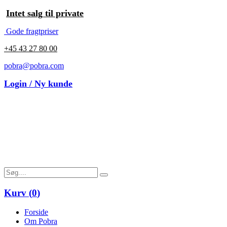
Intet salg til private
Gode fragtpriser
+45 43 27 80 00
pobra@pobra.com
Login / Ny kunde
Kurv (
0
)
Forside
Om Pobra