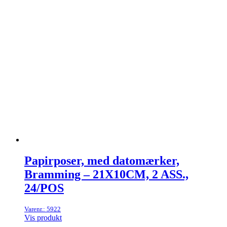
Papirposer, med datomærker,
Bramming – 21X10CM, 2 ASS.,
24/POS
Varenr.: 5922
Vis produkt