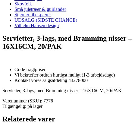
Skovfolk
Små juletræer & guirlander
Stjerner til el-pærer
UDSALG (SIDSTE CHANCE)
Vilhelm Hansen design
Servietter, 3-lags, med Bramming nisser –
16X16CM, 20/PAK
Gode fragtpriser
Vi bekræfter ordren hurtigst muligt (1-3 arbejdsdage)
Kontakt vores salgsafdeling 43278000
Servietter, 3-lags, med Bramming nisser – 16X16CM, 20/PAK
Varenummer (SKU):
7776
Tilgængelig: på lager
Relaterede varer