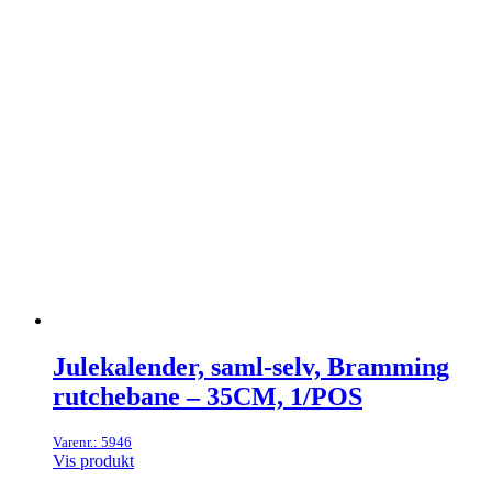
Julekalender, saml-selv, Bramming
rutchebane – 35CM, 1/POS
Varenr.: 5946
Vis produkt