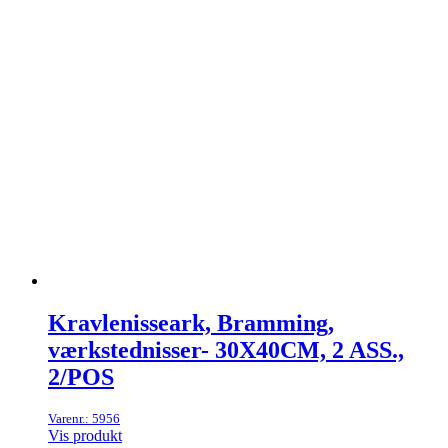
Kravlenisseark, Bramming,
værkstednisser- 30X40CM, 2 ASS.,
2/POS
Varenr.: 5956
Vis produkt