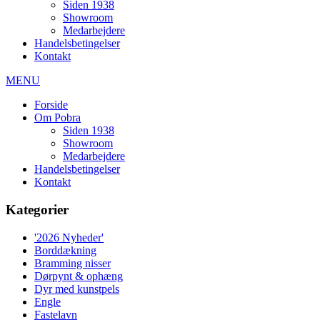
Siden 1938
Showroom
Medarbejdere
Handelsbetingelser
Kontakt
MENU
Forside
Om Pobra
Siden 1938
Showroom
Medarbejdere
Handelsbetingelser
Kontakt
Kategorier
'2026 Nyheder'
Borddækning
Bramming nisser
Dørpynt & ophæng
Dyr med kunstpels
Engle
Fastelavn