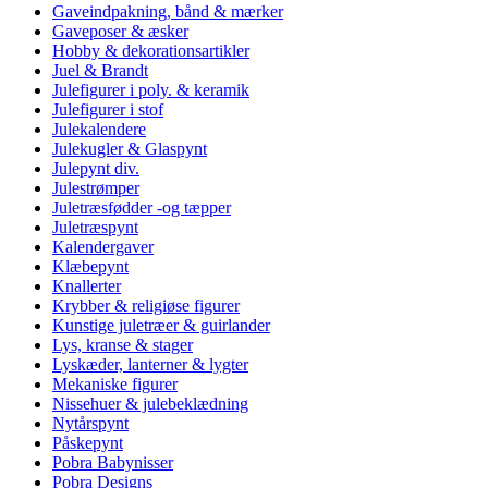
Gaveindpakning, bånd & mærker
Gaveposer & æsker
Hobby & dekorationsartikler
Juel & Brandt
Julefigurer i poly. & keramik
Julefigurer i stof
Julekalendere
Julekugler & Glaspynt
Julepynt div.
Julestrømper
Juletræsfødder -og tæpper
Juletræspynt
Kalendergaver
Klæbepynt
Knallerter
Krybber & religiøse figurer
Kunstige juletræer & guirlander
Lys, kranse & stager
Lyskæder, lanterner & lygter
Mekaniske figurer
Nissehuer & julebeklædning
Nytårspynt
Påskepynt
Pobra Babynisser
Pobra Designs