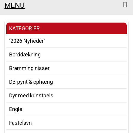
MENU
KATEGORIER
'2026 Nyheder'
Borddækning
Bramming nisser
Dørpynt & ophæng
Dyr med kunstpels
Engle
Fastelavn