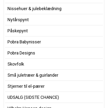
Nissehuer & julebeklædning
Nytårspynt
Påskepynt
Pobra Babynisser
Pobra Designs
Skovfolk
Små juletræer & guirlander
Stjerner til el-pærer
UDSALG (SIDSTE CHANCE)