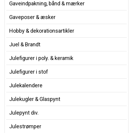
Gaveindpakning, bånd & mærker
Gaveposer & æsker
Hobby & dekorationsartikler
Juel & Brandt
Julefigurer i poly. & keramik
Julefigurer i stof
Julekalendere
Julekugler & Glaspynt
Julepynt div.
Julestrømper