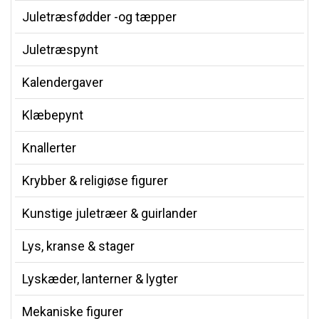
Juletræsfødder -og tæpper
Juletræspynt
Kalendergaver
Klæbepynt
Knallerter
Krybber & religiøse figurer
Kunstige juletræer & guirlander
Lys, kranse & stager
Lyskæder, lanterner & lygter
Mekaniske figurer