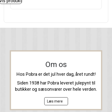
Vis produkt
Om os
Hos Pobra er det jul hver dag, året rundt!
Siden 1938 har Pobra leveret julepynt til
butikker og sæsonvarer over hele verden.
Læs mere