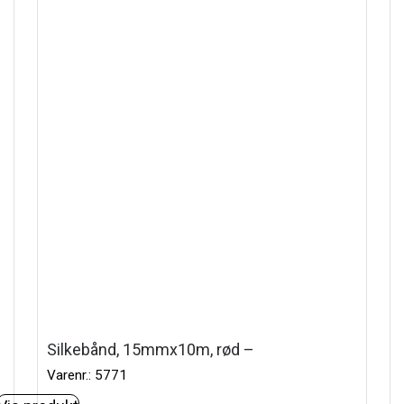
Silkebånd, 15mmx10m, rød –
Varenr.: 5771