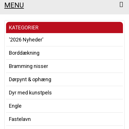
MENU
KATEGORIER
'2026 Nyheder'
Borddækning
Bramming nisser
Dørpynt & ophæng
Dyr med kunstpels
Engle
Fastelavn