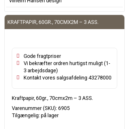
Vilhelm Hansen design
KRAFTPAPIR, 60GR., 70CMX2M – 3 ASS.
Gode fragtpriser
Vi bekræfter ordren hurtigst muligt (1-
3 arbejdsdage)
Kontakt vores salgsafdeling 43278000
Kraftpapir, 60gr., 70cmx2m – 3 ASS.
Varenummer (SKU):
6905
Tilgængelig: på lager