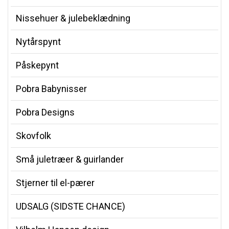
Nissehuer & julebeklædning
Nytårspynt
Påskepynt
Pobra Babynisser
Pobra Designs
Skovfolk
Små juletræer & guirlander
Stjerner til el-pærer
UDSALG (SIDSTE CHANCE)