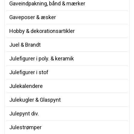
Gaveindpakning, bånd & mærker
Gaveposer & æsker
Hobby & dekorationsartikler
Juel & Brandt
Julefigurer i poly. & keramik
Julefigurer i stof
Julekalendere
Julekugler & Glaspynt
Julepynt div.
Julestrømper