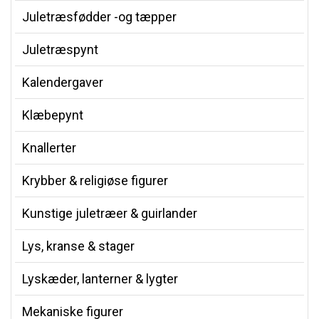
Juletræsfødder -og tæpper
Juletræspynt
Kalendergaver
Klæbepynt
Knallerter
Krybber & religiøse figurer
Kunstige juletræer & guirlander
Lys, kranse & stager
Lyskæder, lanterner & lygter
Mekaniske figurer