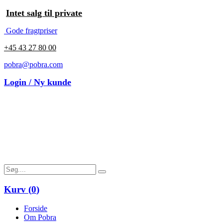
Intet salg til private
Gode fragtpriser
+45 43 27 80 00
pobra@pobra.com
Login / Ny kunde
Kurv (
0
)
Forside
Om Pobra