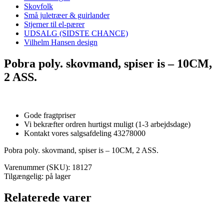
Skovfolk
Små juletræer & guirlander
Stjerner til el-pærer
UDSALG (SIDSTE CHANCE)
Vilhelm Hansen design
Pobra poly. skovmand, spiser is – 10CM,
2 ASS.
Gode fragtpriser
Vi bekræfter ordren hurtigst muligt (1-3 arbejdsdage)
Kontakt vores salgsafdeling 43278000
Pobra poly. skovmand, spiser is – 10CM, 2 ASS.
Varenummer (SKU):
18127
Tilgængelig: på lager
Relaterede varer