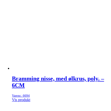
Bramming nisse, med ølkrus, poly. –
6CM
Varenr.: 6694
Vis produkt