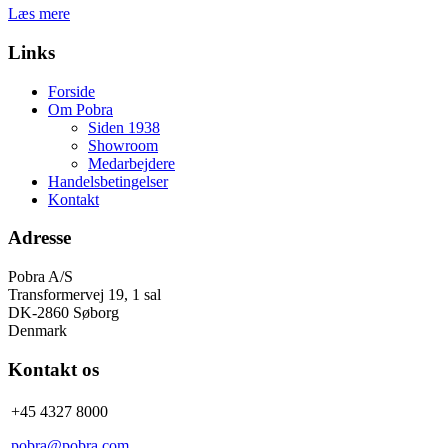
Læs mere
Links
Forside
Om Pobra
Siden 1938
Showroom
Medarbejdere
Handelsbetingelser
Kontakt
Adresse
Pobra A/S
Transformervej 19, 1 sal
DK-2860 Søborg
Denmark
Kontakt os
+45 4327 8000
pobra@pobra.com