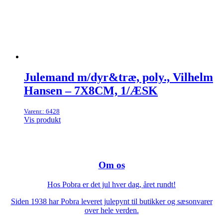
Julemand m/dyr&træ, poly., Vilhelm
Hansen – 7X8CM, 1/ÆSK
Varenr.: 6428
Vis produkt
Om os
Hos Pobra er det jul hver dag, året rundt!
Siden 1938 har Pobra leveret julepynt til butikker og sæsonvarer
over hele verden.