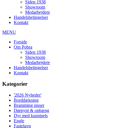
Siden 1938
Showroom
Medarbejdere
Handelsbetingelser
Kontakt
MENU
Forside
Om Pobra
Siden 1938
Showroom
Medarbejdere
Handelsbetingelser
Kontakt
Kategorier
'2026 Nyheder'
Borddækning
Bramming nisser
Dørpynt & ophæng
Dyr med kunstpels
Engle
Fastelavn