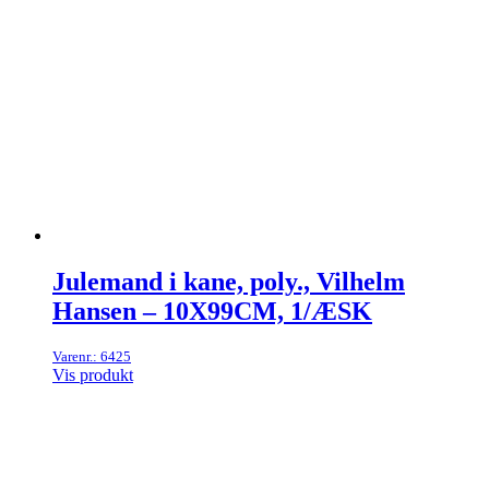
Julemand i kane, poly., Vilhelm
Hansen – 10X99CM, 1/ÆSK
Varenr.: 6425
Vis produkt