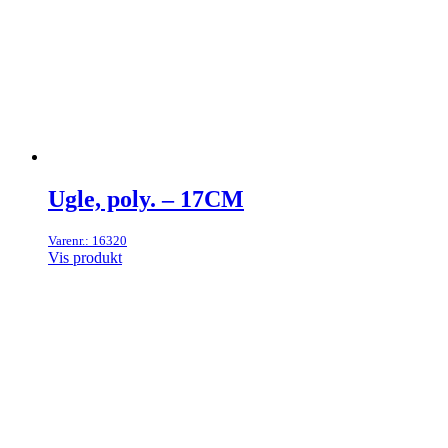
Ugle, poly. – 17CM
Varenr.: 16320
Vis produkt