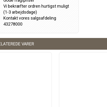
Gode fragtpriser
Vi bekræfter ordren hurtigst muligt
(1-3 arbejdsdage)
Kontakt vores salgsafdeling
43278000
ELATEREDE VARER