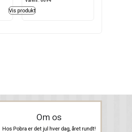
Varenr.: 6694
Vis produkt
Om os
Hos Pobra er det jul hver dag, året rundt!