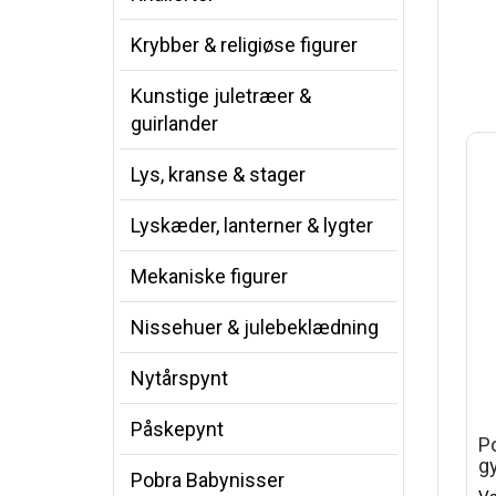
Krybber & religiøse figurer
Kunstige juletræer &
guirlander
Lys, kranse & stager
Lyskæder, lanterner & lygter
Mekaniske figurer
Nissehuer & julebeklædning
Nytårspynt
Påskepynt
Po
g
Pobra Babynisser