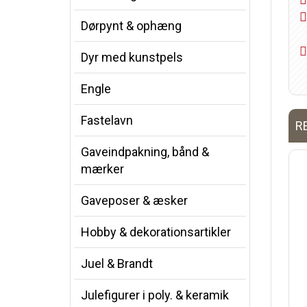
Dørpynt & ophæng
Dyr med kunstpels
Engle
Fastelavn
R
Gaveindpakning, bånd &
mærker
Gaveposer & æsker
Hobby & dekorationsartikler
Juel & Brandt
Julefigurer i poly. & keramik