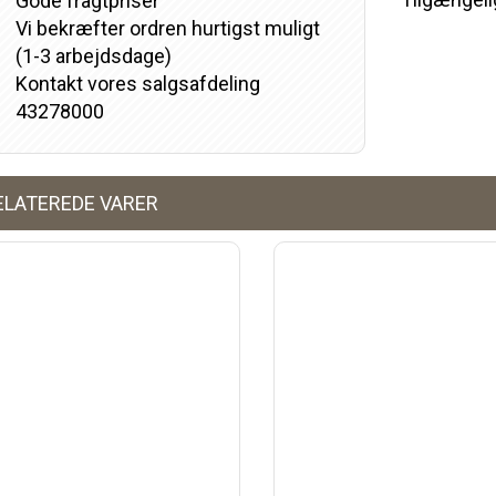
Gode fragtpriser
Vi bekræfter ordren hurtigst muligt
(1-3 arbejdsdage)
Kontakt vores salgsafdeling
43278000
ELATEREDE VARER