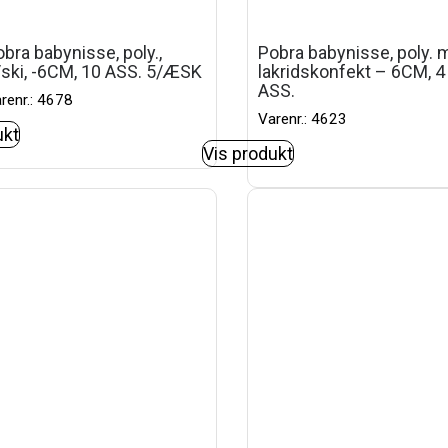
bra babynisse, poly.,
Pobra babynisse, poly.
/ski, -6CM, 10 ASS. 5/ÆSK
lakridskonfekt – 6CM, 4
ASS.
renr.: 4678
Varenr.: 4623
ukt
Vis produkt