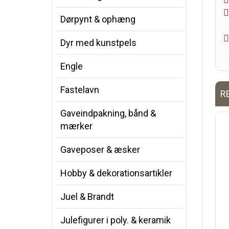
Dørpynt & ophæng
Dyr med kunstpels
Engle
Fastelavn
R
Gaveindpakning, bånd &
mærker
Gaveposer & æsker
Hobby & dekorationsartikler
Juel & Brandt
Julefigurer i poly. & keramik