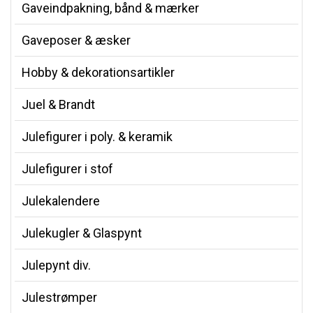
Gaveindpakning, bånd & mærker
Gaveposer & æsker
Hobby & dekorationsartikler
Juel & Brandt
Julefigurer i poly. & keramik
Julefigurer i stof
Julekalendere
Julekugler & Glaspynt
Julepynt div.
Julestrømper