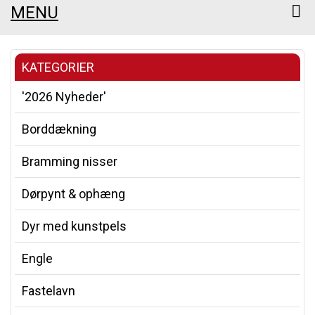
MENU
KATEGORIER
'2026 Nyheder'
Borddækning
Bramming nisser
Dørpynt & ophæng
Dyr med kunstpels
Engle
Fastelavn