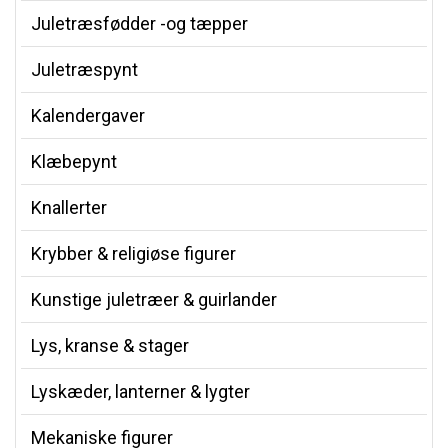
Juletræsfødder -og tæpper
Juletræspynt
Kalendergaver
Klæbepynt
Knallerter
Krybber & religiøse figurer
Kunstige juletræer & guirlander
Lys, kranse & stager
Lyskæder, lanterner & lygter
Mekaniske figurer