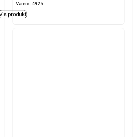
Varenr.: 4925
Vis produkt