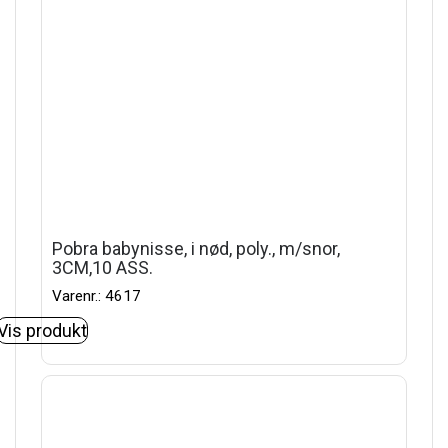
Pobra babynisse, i nød, poly., m/snor,
3CM,10 ASS.
Varenr.: 4617
Vis produkt