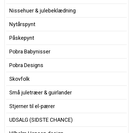
Nissehuer & julebeklædning
Nytårspynt
Påskepynt
Pobra Babynisser
Pobra Designs
Skovfolk
Små juletræer & guirlander
Stjerner til el-pærer
UDSALG (SIDSTE CHANCE)