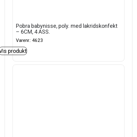
Pobra babynisse, poly. med lakridskonfekt
– 6CM, 4 ASS.
Varenr.: 4623
Vis produkt