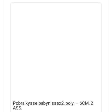
Pobra kysse babynissex2, poly. – 6CM, 2
ASS.