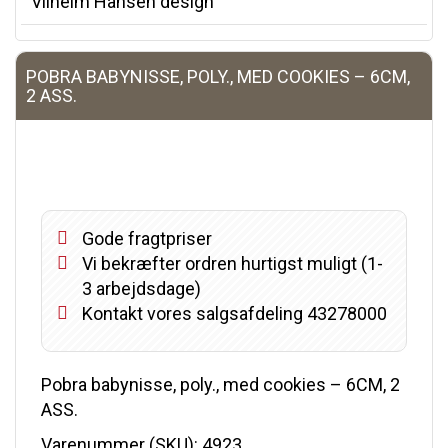
Vilhelm Hansen design
POBRA BABYNISSE, POLY., MED COOKIES – 6CM,
2 ASS.
Gode fragtpriser
Vi bekræfter ordren hurtigst muligt (1-
3 arbejdsdage)
Kontakt vores salgsafdeling 43278000
Pobra babynisse, poly., med cookies – 6CM, 2
ASS.
Varenummer (SKU):
4923