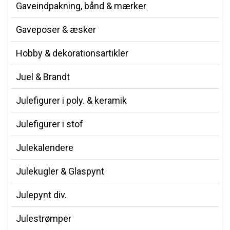
Gaveindpakning, bånd & mærker
Gaveposer & æsker
Hobby & dekorationsartikler
Juel & Brandt
Julefigurer i poly. & keramik
Julefigurer i stof
Julekalendere
Julekugler & Glaspynt
Julepynt div.
Julestrømper