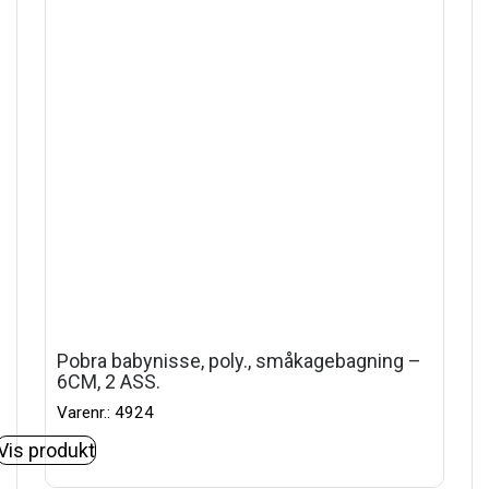
Pobra babynisse, poly., småkagebagning –
6CM, 2 ASS.
Varenr.: 4924
Vis produkt