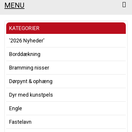
MENU
KATEGORIER
'2026 Nyheder'
Borddækning
Bramming nisser
Dørpynt & ophæng
Dyr med kunstpels
Engle
Fastelavn