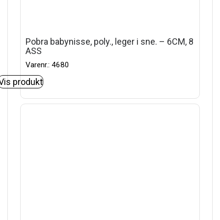
Pobra babynisse, poly., leger i sne. – 6CM, 8
ASS
Varenr.: 4680
Vis produkt