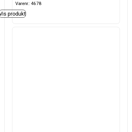
Varenr.: 4678
Vis produkt