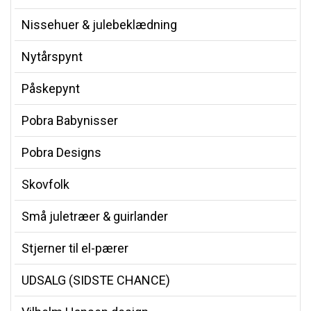
Nissehuer & julebeklædning
Nytårspynt
Påskepynt
Pobra Babynisser
Pobra Designs
Skovfolk
Små juletræer & guirlander
Stjerner til el-pærer
UDSALG (SIDSTE CHANCE)