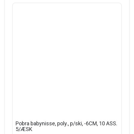
Pobra babynisse, poly., p/ski, -6CM, 10 ASS.
5/ÆSK