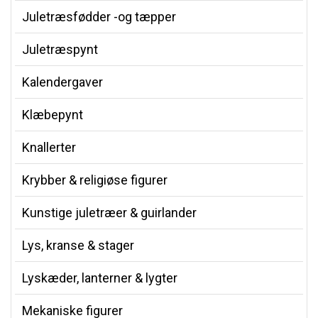
Juletræsfødder -og tæpper
Juletræspynt
Kalendergaver
Klæbepynt
Knallerter
Krybber & religiøse figurer
Kunstige juletræer & guirlander
Lys, kranse & stager
Lyskæder, lanterner & lygter
Mekaniske figurer