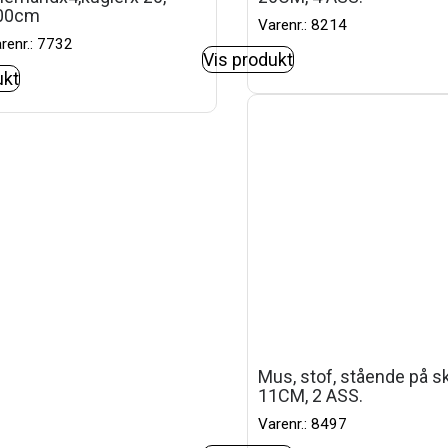
00cm
Varenr.: 8214
renr.: 7732
Vis produkt
ukt
Mus, stof, stående på sk
11CM, 2 ASS.
Varenr.: 8497