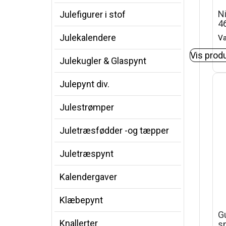
Ni
Julefigurer i stof
4
Julekalendere
Va
Vis prod
Julekugler & Glaspynt
Julepynt div.
Julestrømper
Juletræsfødder -og tæpper
Juletræspynt
Kalendergaver
Klæbepynt
Gu
Knallerter
s