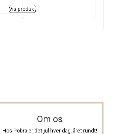
Vis produkt
Om os
Hos Pobra er det jul hver dag, året rundt!