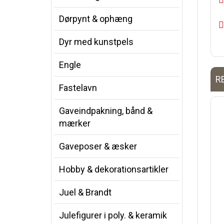
Dørpynt & ophæng
Dyr med kunstpels
Engle
R
Fastelavn
Gaveindpakning, bånd &
mærker
Gaveposer & æsker
Hobby & dekorationsartikler
Juel & Brandt
Julefigurer i poly. & keramik