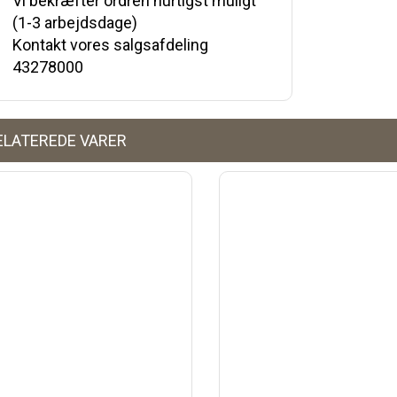
Vi bekræfter ordren hurtigst muligt
(1-3 arbejdsdage)
Kontakt vores salgsafdeling
43278000
ELATEREDE VARER