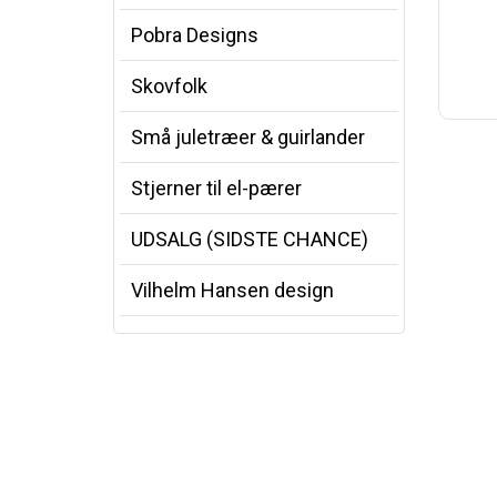
Pobra Designs
Skovfolk
Små juletræer & guirlander
Stjerner til el-pærer
UDSALG (SIDSTE CHANCE)
Vilhelm Hansen design