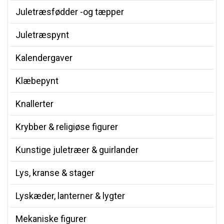
Juletræsfødder -og tæpper
Juletræspynt
Kalendergaver
Klæbepynt
Knallerter
Krybber & religiøse figurer
Kunstige juletræer & guirlander
Lys, kranse & stager
Lyskæder, lanterner & lygter
Mekaniske figurer