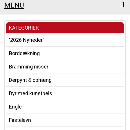
MENU
KATEGORIER
'2026 Nyheder'
Borddækning
Bramming nisser
Dørpynt & ophæng
Dyr med kunstpels
Engle
Fastelavn