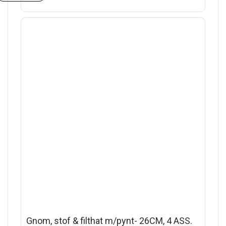
Gnom, stof & filthat m/pynt- 26CM, 4 ASS.