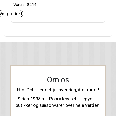
Varenr.: 8214
Vis produkt
Om os
Hos Pobra er det jul hver dag, året rundt!
Siden 1938 har Pobra leveret julepynt til
butikker og sæsonvarer over hele verden.