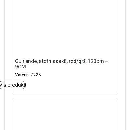
Guirlande, stofnissex8, rød/grå, 120cm –
9CM
Varenr.: 7725
Vis produkt