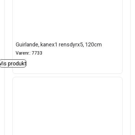
Guirlande, kanex1 rensdyrx5, 120cm
Varenr.: 7733
Vis produkt