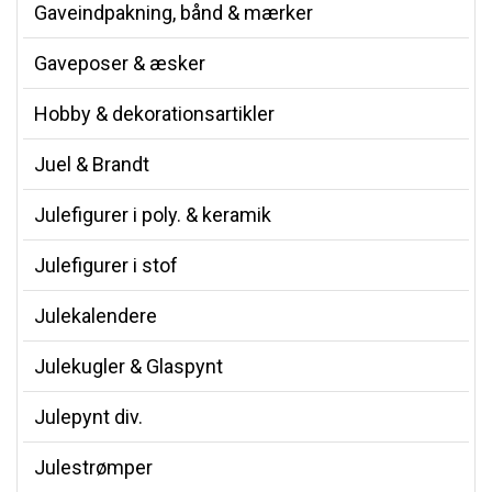
Gaveindpakning, bånd & mærker
Gaveposer & æsker
Hobby & dekorationsartikler
Juel & Brandt
Julefigurer i poly. & keramik
Julefigurer i stof
Julekalendere
Julekugler & Glaspynt
Julepynt div.
Julestrømper