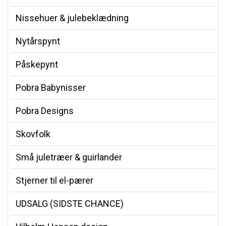
Nissehuer & julebeklædning
Nytårspynt
Påskepynt
Pobra Babynisser
Pobra Designs
Skovfolk
Små juletræer & guirlander
Stjerner til el-pærer
UDSALG (SIDSTE CHANCE)