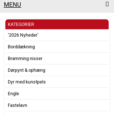
MENU
KATEGORIER
'2026 Nyheder'
Borddækning
Bramming nisser
Dørpynt & ophæng
Dyr med kunstpels
Engle
Fastelavn