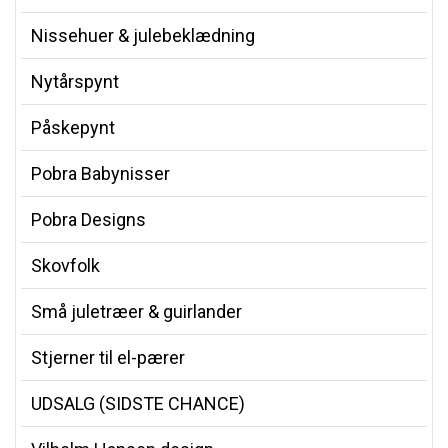
Nissehuer & julebeklædning
Nytårspynt
Påskepynt
Pobra Babynisser
Pobra Designs
Skovfolk
Små juletræer & guirlander
Stjerner til el-pærer
UDSALG (SIDSTE CHANCE)