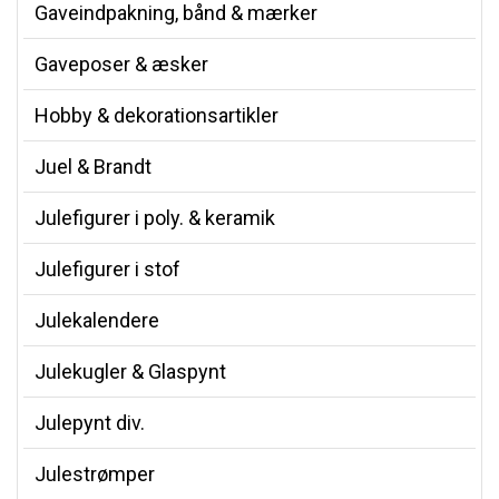
Gaveindpakning, bånd & mærker
Gaveposer & æsker
Hobby & dekorationsartikler
Juel & Brandt
Julefigurer i poly. & keramik
Julefigurer i stof
Julekalendere
Julekugler & Glaspynt
Julepynt div.
Julestrømper