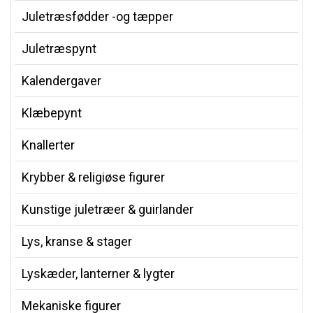
Juletræsfødder -og tæpper
Juletræspynt
Kalendergaver
Klæbepynt
Knallerter
Krybber & religiøse figurer
Kunstige juletræer & guirlander
Lys, kranse & stager
Lyskæder, lanterner & lygter
Mekaniske figurer