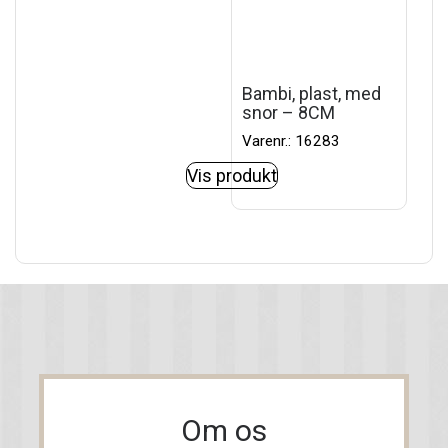
Bambi, plast, med
snor – 8CM
Varenr.: 16283
Vis produkt
Om os