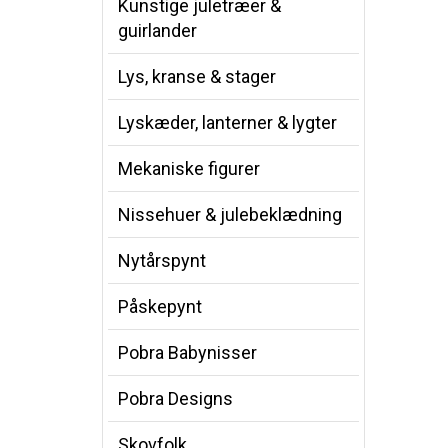
Kunstige juletræer &
guirlander
Lys, kranse & stager
Lyskæder, lanterner & lygter
Mekaniske figurer
Nissehuer & julebeklædning
Nytårspynt
Påskepynt
Pobra Babynisser
Pobra Designs
Skovfolk