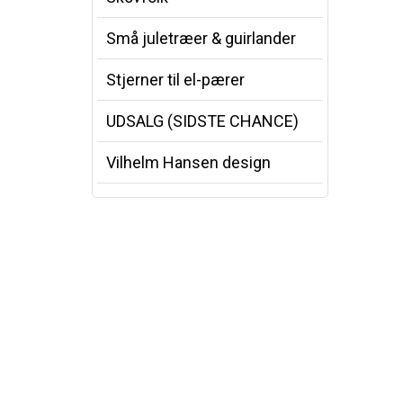
Små juletræer & guirlander
Stjerner til el-pærer
UDSALG (SIDSTE CHANCE)
Vilhelm Hansen design