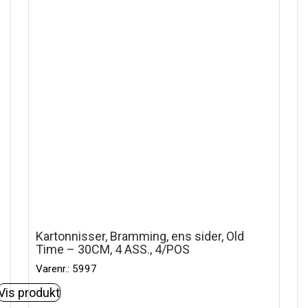
Kartonnisser, Bramming, ens sider, Old
Time – 30CM, 4 ASS., 4/POS
Varenr.: 5997
Vis produkt