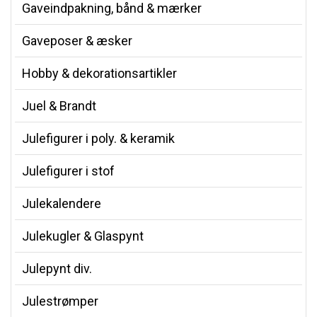
Gaveindpakning, bånd & mærker
Gaveposer & æsker
Hobby & dekorationsartikler
Juel & Brandt
Julefigurer i poly. & keramik
Julefigurer i stof
Julekalendere
Julekugler & Glaspynt
Julepynt div.
Julestrømper