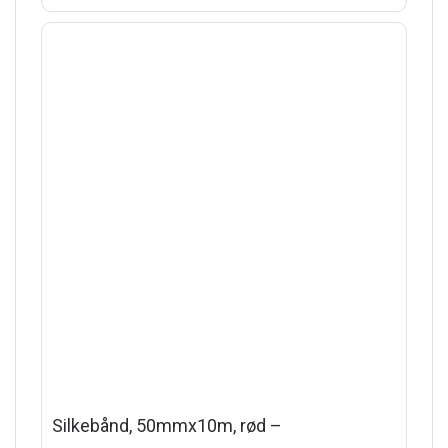
Silkebånd, 50mmx10m, rød –