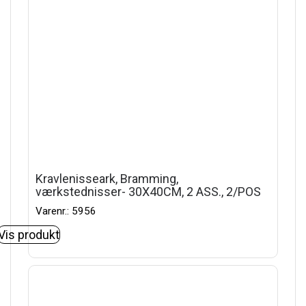
Kravlenisseark, Bramming,
værkstednisser- 30X40CM, 2 ASS., 2/POS
Varenr.: 5956
Vis produkt