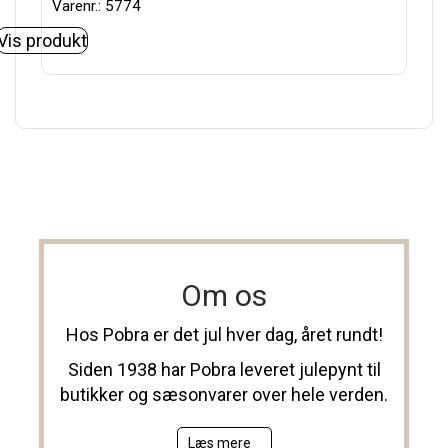
Varenr.: 5774
Vis produkt
Om os
Hos Pobra er det jul hver dag, året rundt!
Siden 1938 har Pobra leveret julepynt til
butikker og sæsonvarer over hele verden.
Læs mere