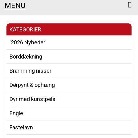
MENU
KATEGORIER
'2026 Nyheder'
Borddækning
Bramming nisser
Dørpynt & ophæng
Dyr med kunstpels
Engle
Fastelavn