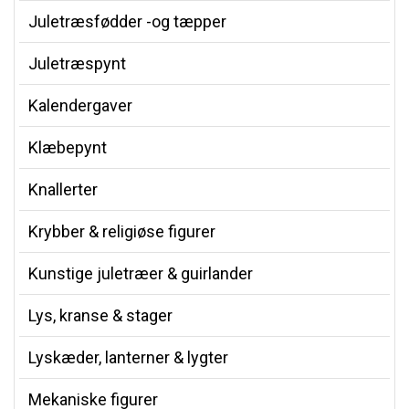
Juletræsfødder -og tæpper
Juletræspynt
Kalendergaver
Klæbepynt
Knallerter
Krybber & religiøse figurer
Kunstige juletræer & guirlander
Lys, kranse & stager
Lyskæder, lanterner & lygter
Mekaniske figurer