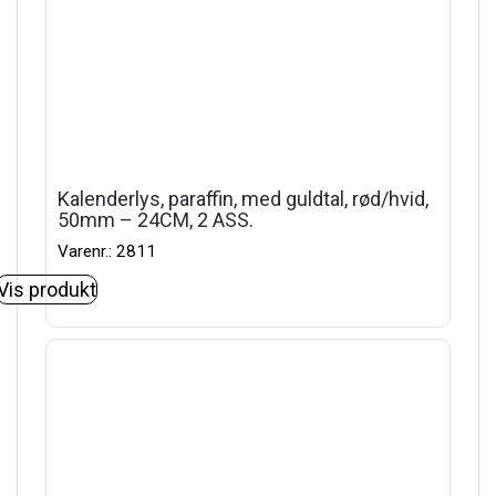
Kalenderlys, paraffin, med guldtal, rød/hvid,
50mm – 24CM, 2 ASS.
Varenr.: 2811
Vis produkt