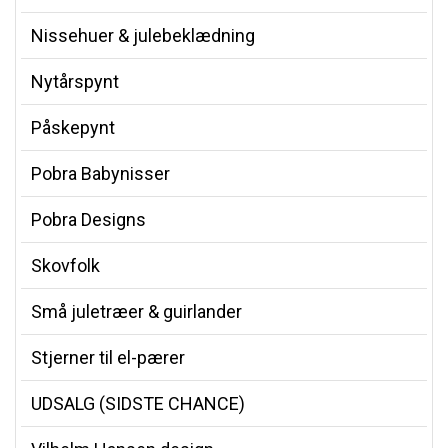
Nissehuer & julebeklædning
Nytårspynt
Påskepynt
Pobra Babynisser
Pobra Designs
Skovfolk
Små juletræer & guirlander
Stjerner til el-pærer
UDSALG (SIDSTE CHANCE)