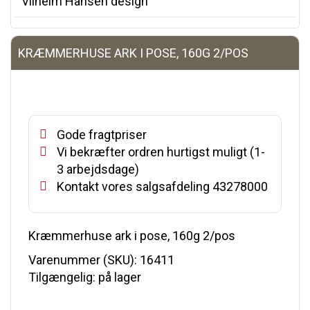
Vilhelm Hansen design
KRÆMMERHUSE ARK I POSE, 160G 2/POS
Gode fragtpriser
Vi bekræfter ordren hurtigst muligt (1-
3 arbejdsdage)
Kontakt vores salgsafdeling 43278000
Kræmmerhuse ark i pose, 160g 2/pos
Varenummer (SKU):
16411
Tilgængelig: på lager