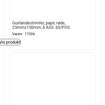
Guirlandestrimler, papir, røde,
25mmx150mm, 6 ASS. 60/POS
Varenr.: 17306
Vis produkt