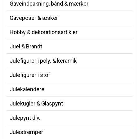
Gaveindpakning, bånd & mærker
Gaveposer & æsker
Hobby & dekorationsartikler
Juel & Brandt
Julefigurer i poly. & keramik
Julefigurer i stof
Julekalendere
Julekugler & Glaspynt
Julepynt div.
Julestrømper