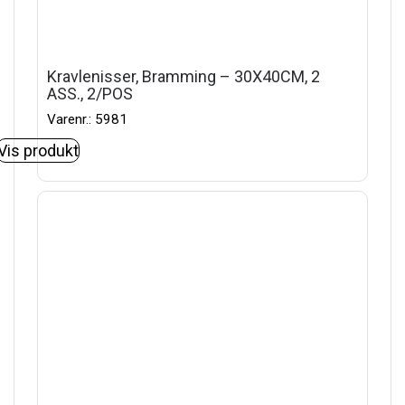
Kravlenisser, Bramming – 30X40CM, 2
ASS., 2/POS
Varenr.: 5981
Vis produkt