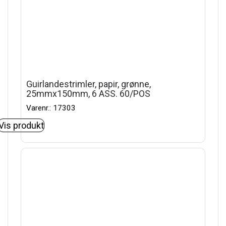
Guirlandestrimler, papir, grønne,
25mmx150mm, 6 ASS. 60/POS
Varenr.: 17303
Vis produkt