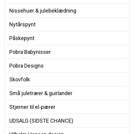
Nissehuer & julebeklædning
Nytårspynt
Påskepynt
Pobra Babynisser
Pobra Designs
Skovfolk
Små juletræer & guirlander
Stjerner til el-pærer
UDSALG (SIDSTE CHANCE)