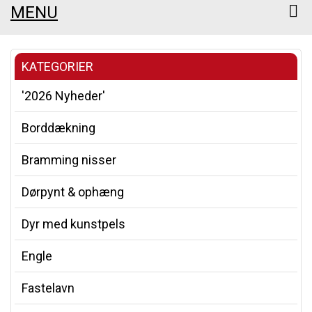
MENU
KATEGORIER
'2026 Nyheder'
Borddækning
Bramming nisser
Dørpynt & ophæng
Dyr med kunstpels
Engle
Fastelavn