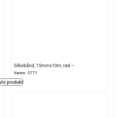
Silkebånd, 15mmx10m, rød –
Varenr.: 5771
Vis produkt