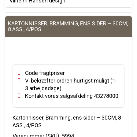
Vilhelm Hansen design
KARTONNISSER, BRAMMING, ENS SIDER – 30CM,
8 ASS., 4/POS
Gode fragtpriser
Vi bekræfter ordren hurtigst muligt (1-
3 arbejdsdage)
Kontakt vores salgsafdeling 43278000
Kartonnisser, Bramming, ens sider – 30CM, 8
ASS., 4/POS
Varenummer (SKU):
5994