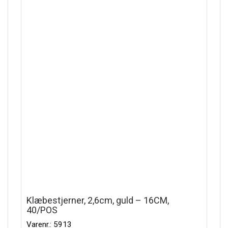
Klæbestjerner, 2,6cm, guld – 16CM,
40/POS
Varenr.: 5913