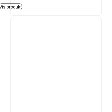
Vis produkt