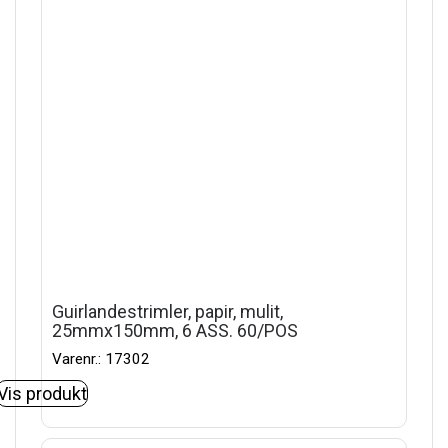
Guirlandestrimler, papir, mulit,
25mmx150mm, 6 ASS. 60/POS
Varenr.: 17302
Vis produkt