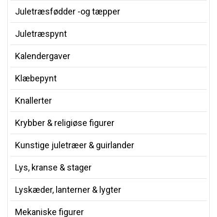
Juletræsfødder -og tæpper
Juletræspynt
Kalendergaver
Klæbepynt
Knallerter
Krybber & religiøse figurer
Kunstige juletræer & guirlander
Lys, kranse & stager
Lyskæder, lanterner & lygter
Mekaniske figurer