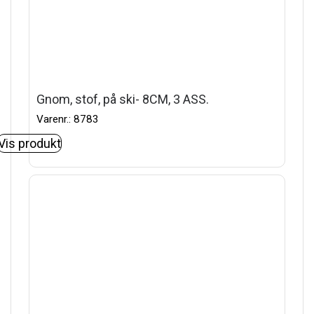
Gnom, stof, på ski- 8CM, 3 ASS.
Varenr.: 8783
Vis produkt