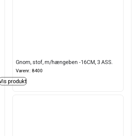
Gnom, stof, m/hængeben -16CM, 3 ASS.
Varenr.: 8400
Vis produkt