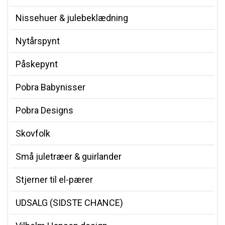
Nissehuer & julebeklædning
Nytårspynt
Påskepynt
Pobra Babynisser
Pobra Designs
Skovfolk
Små juletræer & guirlander
Stjerner til el-pærer
UDSALG (SIDSTE CHANCE)