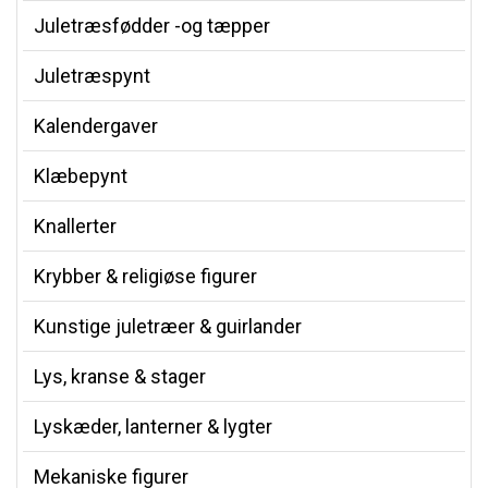
Juletræsfødder -og tæpper
Juletræspynt
Kalendergaver
Klæbepynt
Knallerter
Krybber & religiøse figurer
Kunstige juletræer & guirlander
Lys, kranse & stager
Lyskæder, lanterner & lygter
Mekaniske figurer