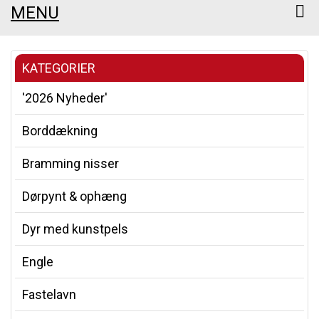
MENU
KATEGORIER
'2026 Nyheder'
Borddækning
Bramming nisser
Dørpynt & ophæng
Dyr med kunstpels
Engle
Fastelavn