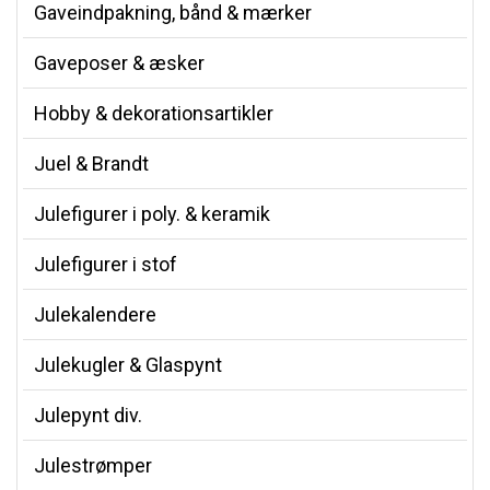
Gaveindpakning, bånd & mærker
Gaveposer & æsker
Hobby & dekorationsartikler
Juel & Brandt
Julefigurer i poly. & keramik
Julefigurer i stof
Julekalendere
Julekugler & Glaspynt
Julepynt div.
Julestrømper