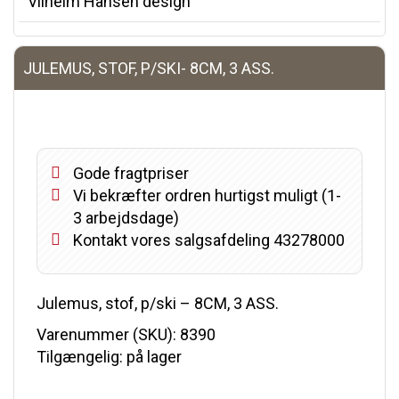
Vilhelm Hansen design
JULEMUS, STOF, P/SKI- 8CM, 3 ASS.
Gode fragtpriser
Vi bekræfter ordren hurtigst muligt (1-
3 arbejdsdage)
Kontakt vores salgsafdeling 43278000
Julemus, stof, p/ski – 8CM, 3 ASS.
Varenummer (SKU):
8390
Tilgængelig: på lager