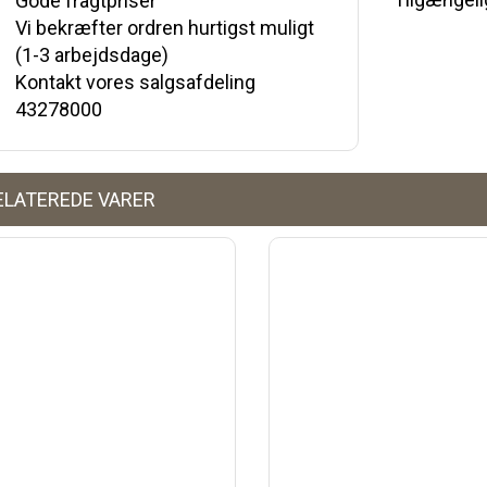
Gode fragtpriser
Vi bekræfter ordren hurtigst muligt
(1-3 arbejdsdage)
Kontakt vores salgsafdeling
43278000
ELATEREDE VARER