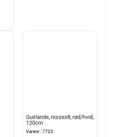
Guirlande, nissex8, rød/hvid,
120cm
Varenr.: 7723