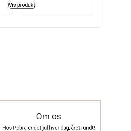
Vis produkt
Om os
Hos Pobra er det jul hver dag, året rundt!