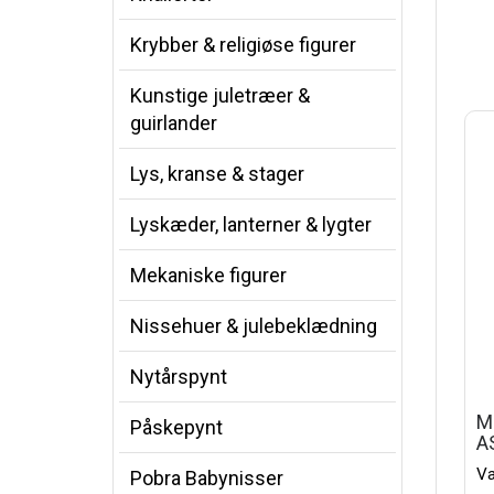
Krybber & religiøse figurer
Kunstige juletræer &
guirlander
Lys, kranse & stager
Lyskæder, lanterner & lygter
Mekaniske figurer
Nissehuer & julebeklædning
Nytårspynt
M
Påskepynt
A
Va
Pobra Babynisser