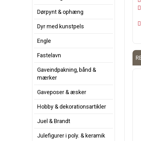
Dørpynt & ophæng
Dyr med kunstpels
Engle
Fastelavn
R
Gaveindpakning, bånd &
mærker
Gaveposer & æsker
Hobby & dekorationsartikler
Juel & Brandt
Julefigurer i poly. & keramik