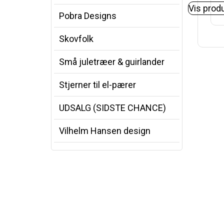
Vis prod
Pobra Designs
Skovfolk
Små juletræer & guirlander
Stjerner til el-pærer
UDSALG (SIDSTE CHANCE)
Vilhelm Hansen design