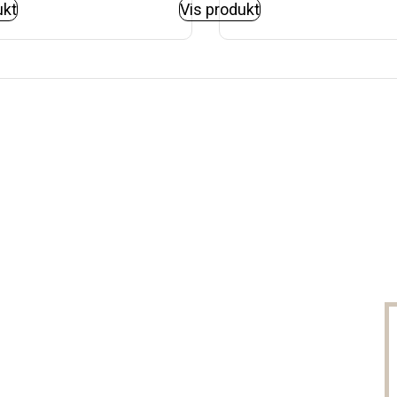
ukt
Vis produkt