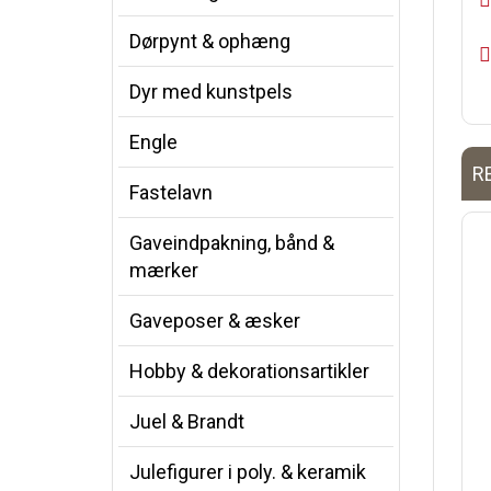
Dørpynt & ophæng
Dyr med kunstpels
Engle
R
Fastelavn
Gaveindpakning, bånd &
mærker
Gaveposer & æsker
Hobby & dekorationsartikler
Juel & Brandt
Julefigurer i poly. & keramik