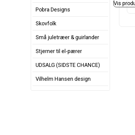
Vis prod
Pobra Designs
Skovfolk
Små juletræer & guirlander
Stjerner til el-pærer
UDSALG (SIDSTE CHANCE)
Vilhelm Hansen design