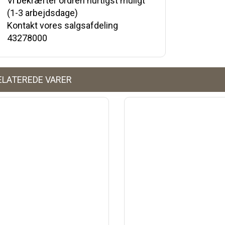
Vi bekræfter ordren hurtigst muligt
(1-3 arbejdsdage)
Kontakt vores salgsafdeling
43278000
ELATEREDE VARER