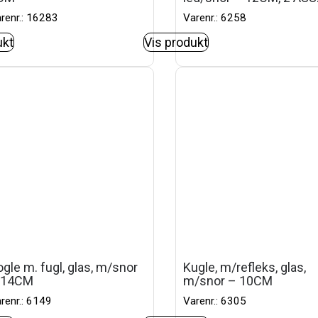
renr.: 16283
Varenr.: 6258
ukt
Vis produkt
gle m. fugl, glas, m/snor
Kugle, m/refleks, glas,
 14CM
m/snor – 10CM
renr.: 6149
Varenr.: 6305