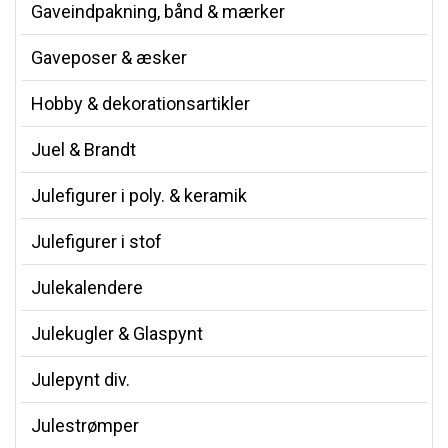
Gaveindpakning, bånd & mærker
Gaveposer & æsker
Hobby & dekorationsartikler
Juel & Brandt
Julefigurer i poly. & keramik
Julefigurer i stof
Julekalendere
Julekugler & Glaspynt
Julepynt div.
Julestrømper