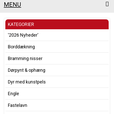
MENU
KATEGORIER
'2026 Nyheder'
Borddækning
Bramming nisser
Dørpynt & ophæng
Dyr med kunstpels
Engle
Fastelavn