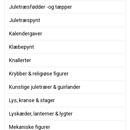
Juletræsfødder -og tæpper
Juletræspynt
Kalendergaver
Klæbepynt
Knallerter
Krybber & religiøse figurer
Kunstige juletræer & guirlander
Lys, kranse & stager
Lyskæder, lanterner & lygter
Mekaniske figurer