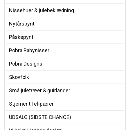
Nissehuer & julebeklædning
Nytårspynt
Påskepynt
Pobra Babynisser
Pobra Designs
Skovfolk
Små juletræer & guirlander
Stjerner til el-pærer
UDSALG (SIDSTE CHANCE)