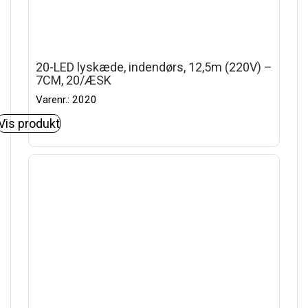
20-LED lyskæde, indendørs, 12,5m (220V) –
7CM, 20/ÆSK
Varenr.: 2020
Vis produkt