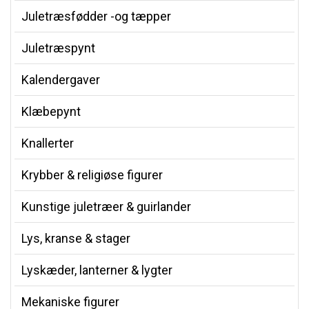
Juletræsfødder -og tæpper
Juletræspynt
Kalendergaver
Klæbepynt
Knallerter
Krybber & religiøse figurer
Kunstige juletræer & guirlander
Lys, kranse & stager
Lyskæder, lanterner & lygter
Mekaniske figurer