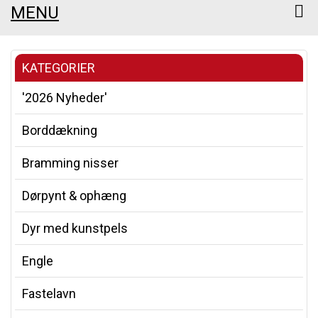
MENU
KATEGORIER
'2026 Nyheder'
Borddækning
Bramming nisser
Dørpynt & ophæng
Dyr med kunstpels
Engle
Fastelavn