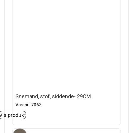
Snemand, stof, siddende- 29CM
Varenr.: 7063
Vis produkt