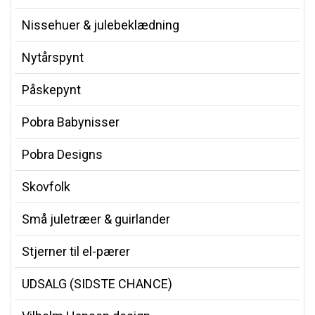
Nissehuer & julebeklædning
Nytårspynt
Påskepynt
Pobra Babynisser
Pobra Designs
Skovfolk
Små juletræer & guirlander
Stjerner til el-pærer
UDSALG (SIDSTE CHANCE)