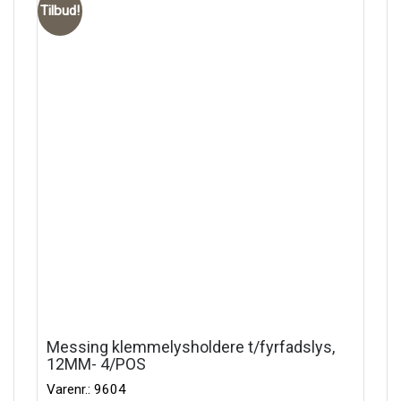
Tilbud!
Messing klemmelysholdere t/fyrfadslys,
12MM- 4/POS
Varenr.: 9604