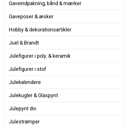
Gaveindpakning, bånd & mærker
Gaveposer & æsker
Hobby & dekorationsartikler
Juel & Brandt
Julefigurer i poly. & keramik
Julefigurer i stof
Julekalendere
Julekugler & Glaspynt
Julepynt div.
Julestrømper