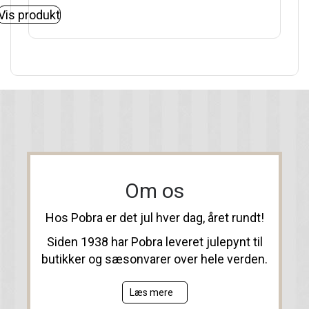
Vis produkt
Om os
Hos Pobra er det jul hver dag, året rundt!
Siden 1938 har Pobra leveret julepynt til
butikker og sæsonvarer over hele verden.
Læs mere