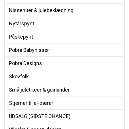
Nissehuer & julebeklædning
Nytårspynt
Påskepynt
Pobra Babynisser
Pobra Designs
Skovfolk
Små juletræer & guirlander
Stjerner til el-pærer
UDSALG (SIDSTE CHANCE)