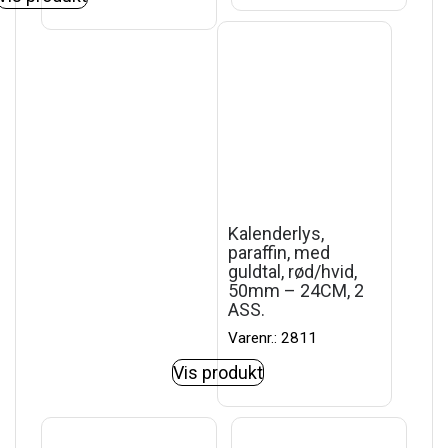
Kalenderlys,
paraffin, med
guldtal, rød/hvid,
50mm – 24CM, 2
ASS.
Varenr.: 2811
Vis produkt