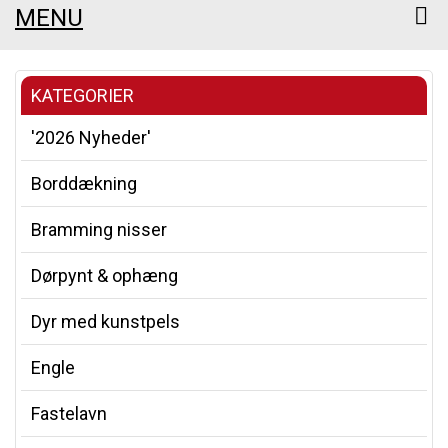
MENU
KATEGORIER
'2026 Nyheder'
Borddækning
Bramming nisser
Dørpynt & ophæng
Dyr med kunstpels
Engle
Fastelavn