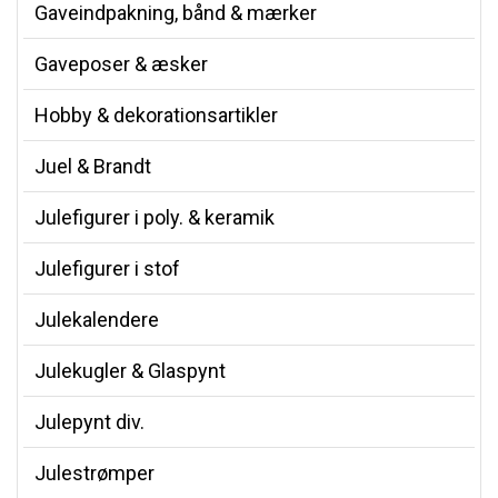
Gaveindpakning, bånd & mærker
Gaveposer & æsker
Hobby & dekorationsartikler
Juel & Brandt
Julefigurer i poly. & keramik
Julefigurer i stof
Julekalendere
Julekugler & Glaspynt
Julepynt div.
Julestrømper