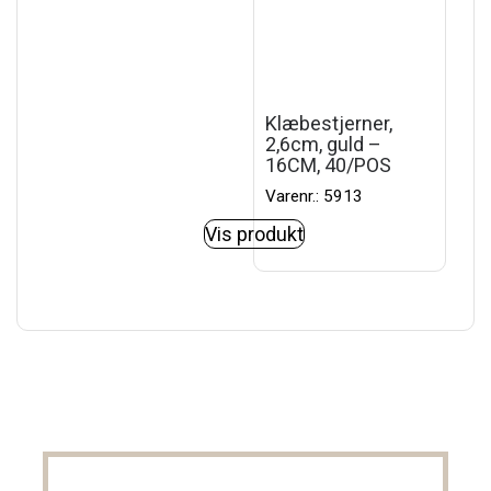
Klæbestjerner,
2,6cm, guld –
16CM, 40/POS
Varenr.: 5913
Vis produkt