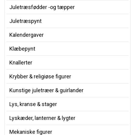
Juletræsfødder -og tæpper
Juletræspynt
Kalendergaver
Klæbepynt
Knallerter
Krybber & religiøse figurer
Kunstige juletræer & guirlander
Lys, kranse & stager
Lyskæder, lanterner & lygter
Mekaniske figurer