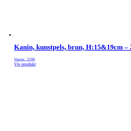
Kanin, kunstpels, brun, H:15&19cm – 
Varenr.: 5196
Vis produkt