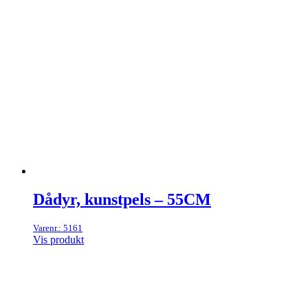
Dådyr, kunstpels – 55CM
Varenr.: 5161
Vis produkt