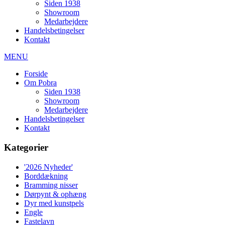
Siden 1938
Showroom
Medarbejdere
Handelsbetingelser
Kontakt
MENU
Forside
Om Pobra
Siden 1938
Showroom
Medarbejdere
Handelsbetingelser
Kontakt
Kategorier
'2026 Nyheder'
Borddækning
Bramming nisser
Dørpynt & ophæng
Dyr med kunstpels
Engle
Fastelavn