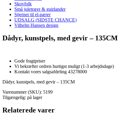
Skovfolk
Små juletræer & guirlander
Stjerner til el-pærer
UDSALG (SIDSTE CHANCE)
Vilhelm Hansen design
Dådyr, kunstpels, med gevir – 135CM
Gode fragtpriser
Vi bekræfter ordren hurtigst muligt (1-3 arbejdsdage)
Kontakt vores salgsafdeling 43278000
Dådyr, kunstpels, med gevir – 135CM
Varenummer (SKU):
5199
Tilgængelig: på lager
Relaterede varer