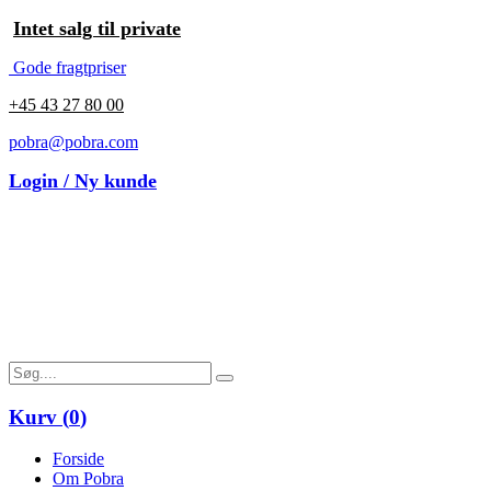
Intet salg til private
Gode fragtpriser
+45 43 27 80 00
pobra@pobra.com
Login / Ny kunde
Kurv (
0
)
Forside
Om Pobra