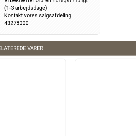
Vi bekræfter ordren hurtigst muligt
(1-3 arbejdsdage)
Kontakt vores salgsafdeling
43278000
ELATEREDE VARER