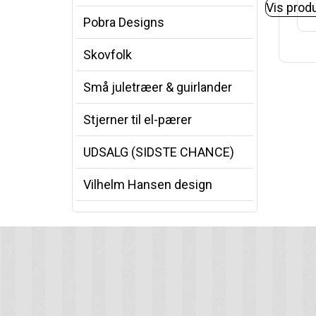
Vis prod
Pobra Designs
Skovfolk
Små juletræer & guirlander
Stjerner til el-pærer
UDSALG (SIDSTE CHANCE)
Vilhelm Hansen design