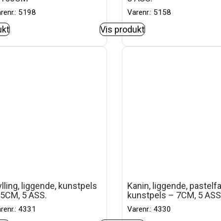
renr.: 5198
Varenr.: 5158
ukt
Vis produkt
lling, liggende, kunstpels
Kanin, liggende, pastelf
 5CM, 5 ASS.
kunstpels – 7CM, 5 ASS
renr.: 4331
Varenr.: 4330