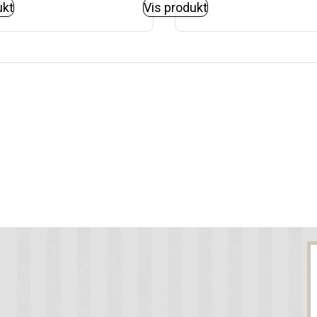
ukt
Vis produkt