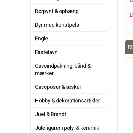
Dørpynt & ophæng
Dyr med kunstpels
Engle
R
Fastelavn
Gaveindpakning, bånd &
mærker
Gaveposer & æsker
Hobby & dekorationsartikler
Juel & Brandt
Julefigurer i poly. & keramik