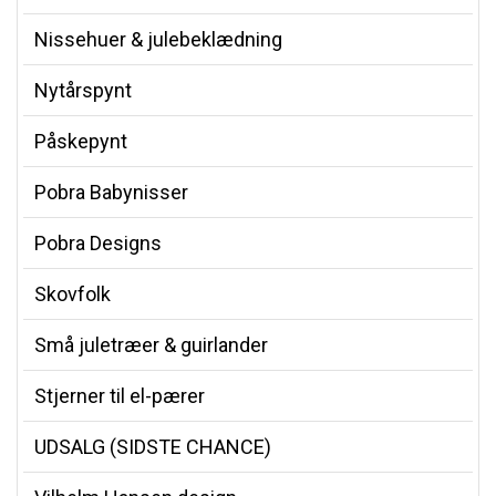
Nissehuer & julebeklædning
Nytårspynt
Påskepynt
Pobra Babynisser
Pobra Designs
Skovfolk
Små juletræer & guirlander
Stjerner til el-pærer
UDSALG (SIDSTE CHANCE)