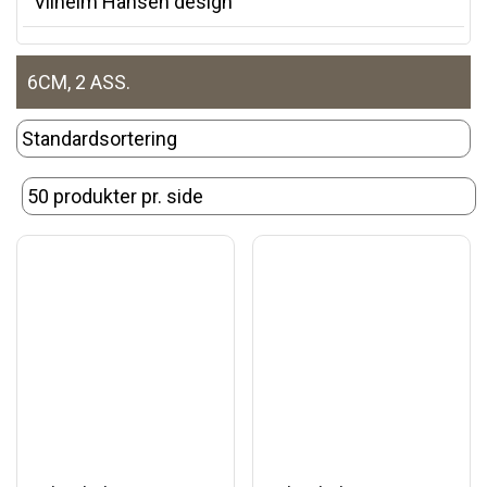
Vilhelm Hansen design
6CM, 2 ASS.