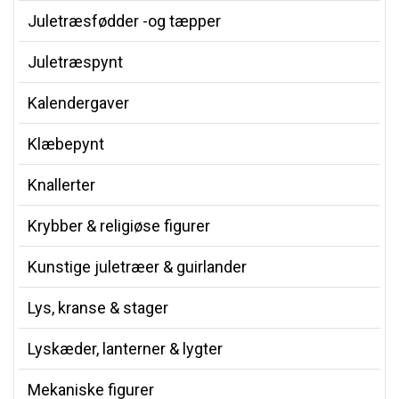
Juletræsfødder -og tæpper
Juletræspynt
Kalendergaver
Klæbepynt
Knallerter
Krybber & religiøse figurer
Kunstige juletræer & guirlander
Lys, kranse & stager
Lyskæder, lanterner & lygter
Mekaniske figurer