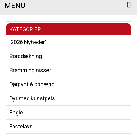
MENU
KATEGORIER
'2026 Nyheder'
Borddækning
Bramming nisser
Dørpynt & ophæng
Dyr med kunstpels
Engle
Fastelavn