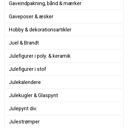
Gaveindpakning, bånd & mærker
Gaveposer & æsker
Hobby & dekorationsartikler
Juel & Brandt
Julefigurer i poly. & keramik
Julefigurer i stof
Julekalendere
Julekugler & Glaspynt
Julepynt div.
Julestrømper