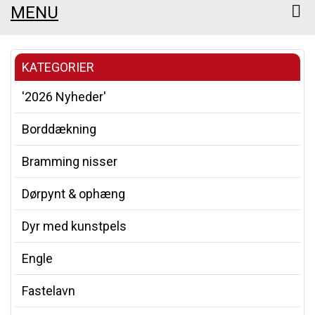
MENU
KATEGORIER
'2026 Nyheder'
Borddækning
Bramming nisser
Dørpynt & ophæng
Dyr med kunstpels
Engle
Fastelavn