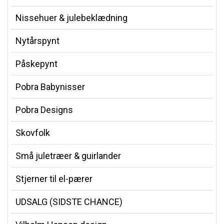
Nissehuer & julebeklædning
Nytårspynt
Påskepynt
Pobra Babynisser
Pobra Designs
Skovfolk
Små juletræer & guirlander
Stjerner til el-pærer
UDSALG (SIDSTE CHANCE)