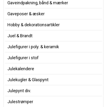
Gaveindpakning, bånd & mærker
Gaveposer & æsker
Hobby & dekorationsartikler
Juel & Brandt
Julefigurer i poly. & keramik
Julefigurer i stof
Julekalendere
Julekugler & Glaspynt
Julepynt div.
Julestrømper