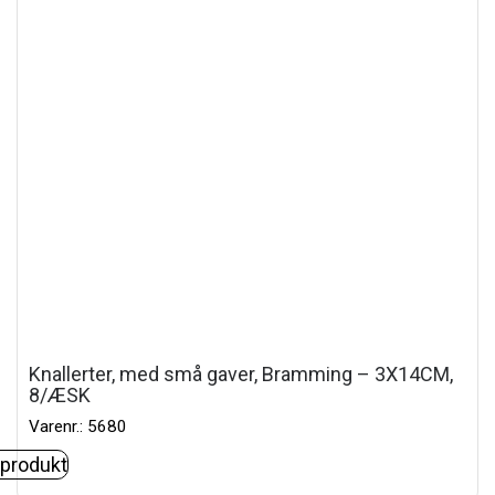
Knallerter, med små gaver, Bramming – 3X14CM,
8/ÆSK
Varenr.: 5680
 produkt