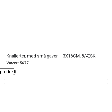
Knallerter, med små gaver – 3X16CM, 8/ÆSK
Varenr.: 5677
 produkt