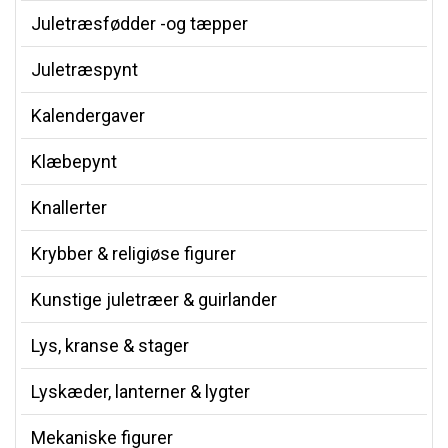
Juletræsfødder -og tæpper
Juletræspynt
Kalendergaver
Klæbepynt
Knallerter
Krybber & religiøse figurer
Kunstige juletræer & guirlander
Lys, kranse & stager
Lyskæder, lanterner & lygter
Mekaniske figurer