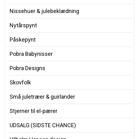
Nissehuer & julebeklædning
Nytårspynt
Påskepynt
Pobra Babynisser
Pobra Designs
Skovfolk
Små juletræer & guirlander
Stjerner til el-pærer
UDSALG (SIDSTE CHANCE)