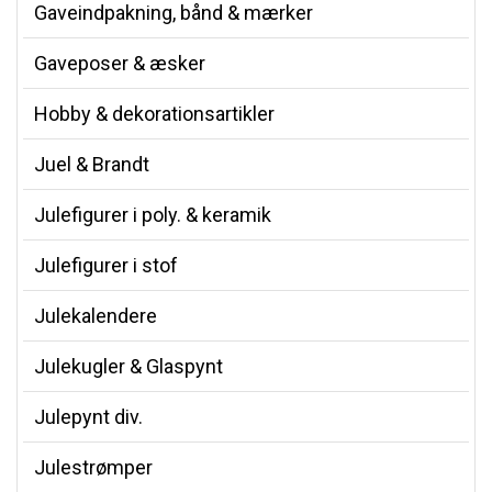
Gaveindpakning, bånd & mærker
Gaveposer & æsker
Hobby & dekorationsartikler
Juel & Brandt
Julefigurer i poly. & keramik
Julefigurer i stof
Julekalendere
Julekugler & Glaspynt
Julepynt div.
Julestrømper