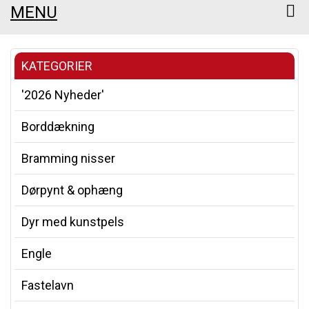
MENU
KATEGORIER
'2026 Nyheder'
Borddækning
Bramming nisser
Dørpynt & ophæng
Dyr med kunstpels
Engle
Fastelavn