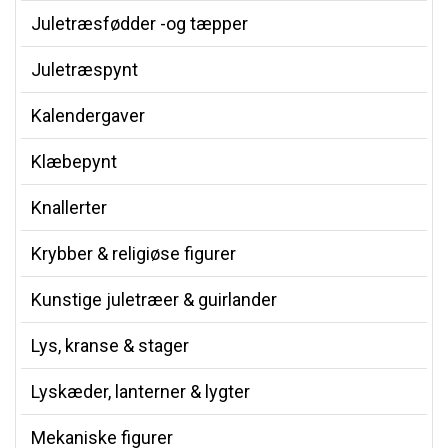
Juletræsfødder -og tæpper
Juletræspynt
Kalendergaver
Klæbepynt
Knallerter
Krybber & religiøse figurer
Kunstige juletræer & guirlander
Lys, kranse & stager
Lyskæder, lanterner & lygter
Mekaniske figurer