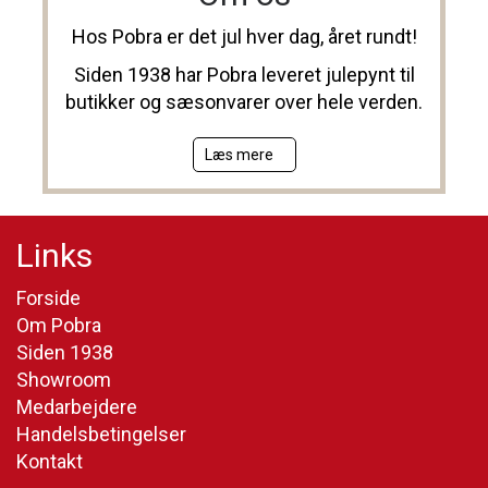
Hos Pobra er det jul hver dag, året rundt!
Siden 1938 har Pobra leveret julepynt til
butikker og sæsonvarer over hele verden.
Læs mere
Links
Forside
Om Pobra
Siden 1938
Showroom
Medarbejdere
Handelsbetingelser
Kontakt