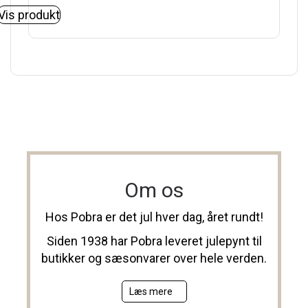
Vis produkt
Om os
Hos Pobra er det jul hver dag, året rundt!
Siden 1938 har Pobra leveret julepynt til
butikker og sæsonvarer over hele verden.
Læs mere