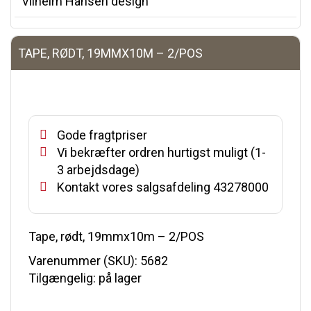
Vilhelm Hansen design
TAPE, RØDT, 19MMX10M – 2/POS
Gode fragtpriser
Vi bekræfter ordren hurtigst muligt (1-
3 arbejdsdage)
Kontakt vores salgsafdeling 43278000
Tape, rødt, 19mmx10m – 2/POS
Varenummer (SKU):
5682
Tilgængelig: på lager