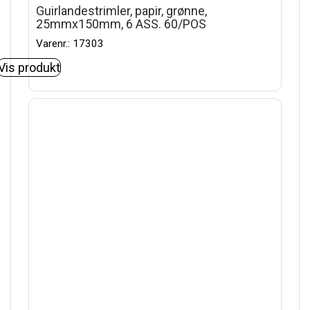
Guirlandestrimler, papir, grønne,
25mmx150mm, 6 ASS. 60/POS
Varenr.: 17303
Vis produkt