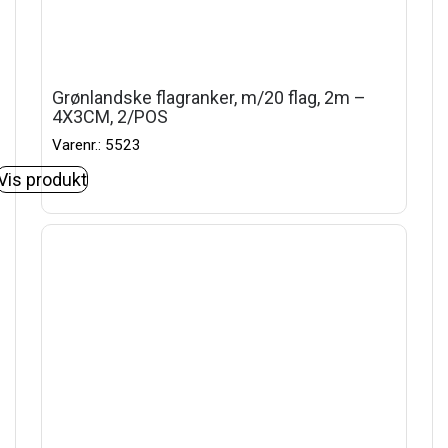
Grønlandske flagranker, m/20 flag, 2m –
4X3CM, 2/POS
Varenr.: 5523
Vis produkt