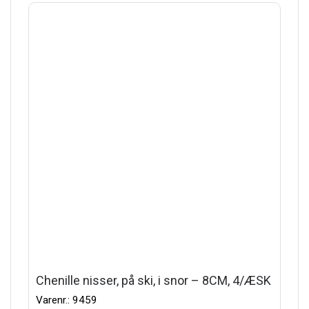
Chenille nisser, på ski, i snor – 8CM, 4/ÆSK
Varenr.: 9459