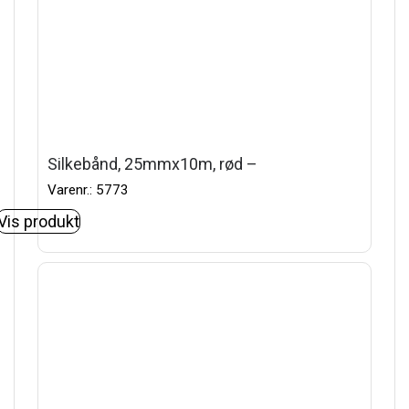
Silkebånd, 25mmx10m, rød –
Varenr.: 5773
Vis produkt