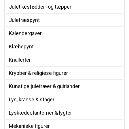
Juletræsfødder -og tæpper
Juletræspynt
Kalendergaver
Klæbepynt
Knallerter
Krybber & religiøse figurer
Kunstige juletræer & guirlander
Lys, kranse & stager
Lyskæder, lanterner & lygter
Mekaniske figurer