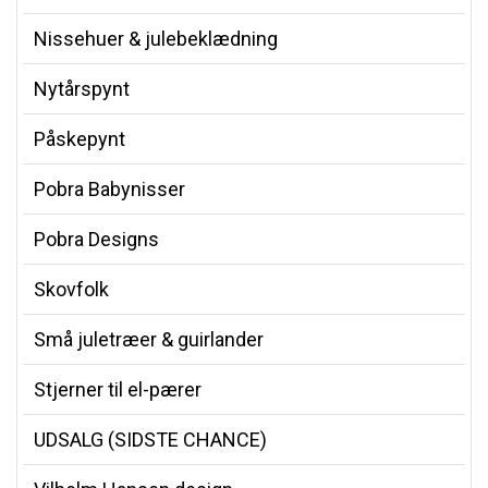
Nissehuer & julebeklædning
Nytårspynt
Påskepynt
Pobra Babynisser
Pobra Designs
Skovfolk
Små juletræer & guirlander
Stjerner til el-pærer
UDSALG (SIDSTE CHANCE)