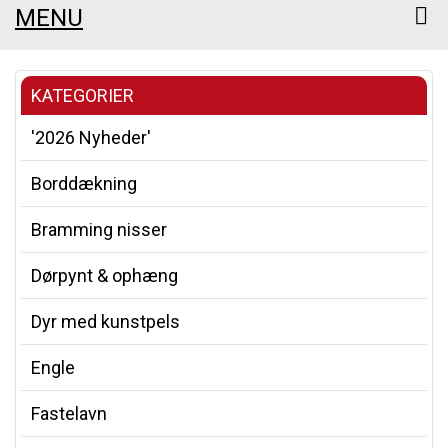
MENU
KATEGORIER
'2026 Nyheder'
Borddækning
Bramming nisser
Dørpynt & ophæng
Dyr med kunstpels
Engle
Fastelavn