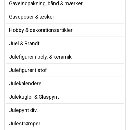
Gaveindpakning, bånd & mærker
Gaveposer & æsker
Hobby & dekorationsartikler
Juel & Brandt
Julefigurer i poly. & keramik
Julefigurer i stof
Julekalendere
Julekugler & Glaspynt
Julepynt div.
Julestrømper